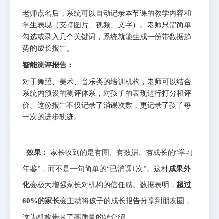
老师点名后，系统可以自动记录本节课的教学内容和
学生表现（支持图片、视频、文字）。老师只需简单
勾选或录入几个关键词，系统就能生成一份带数据趋
势的成长报告。
智能测评报告：
对于舞蹈、美术、音乐类的培训机构，老师可以结合
系统内预设的测评体系，对孩子的表现进行打分和评
价。这份报告不仅记录了消课次数，更记录了孩子每
一次的进步轨迹。
效果：
家长收到的是有图、有数据、有成长的“学习
年鉴”，而不是一句简单的“已消课1次”。这种
成果外
化
会极大增强家长对机构的信任感。数据表明，
超过
60%的家长
会主动将孩子的成长报告分享到朋友圈，
这为机构带来了高质量的转介绍。