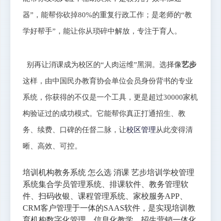
器”，能帮你砍掉80%的重复行政工作；是老师的“教
学好帮手”，能让你从琐碎中解放，专注于育人。
别再让消课成为校区的“人肉运维”黑洞。选择像
艺步
这样，由中国民办教育协会单位会员身份背书的专业
系统，你获得的不仅是一个工具，更是超过30000家机
构验证过的成功模式。它能帮你真正打通招生、教
务、续费、口碑的任督二脉，让
校区管理
从此变得清
晰、高效、可控。
培训机构教务系统 怎么选 消课 艺步培训学校管理
系统集合学员管理系统、排课软件、教务管理软
件、扫码收银、课程管理系统、家校服务APP、
CRM客户管理于一体的SAAS软件，是实现培训教
育机构数字化管理，信息化教学，招生营销一体化