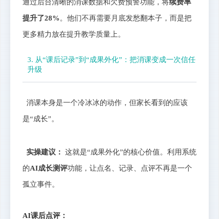
通过后台清晰的消课数据和欠费预警功能，将
续费率
提升了28%
。他们不再需要月底发愁翻本子，而是把
更多精力放在提升教学质量上。
3. 从“课后记录”到“成果外化”：把消课变成一次信任
升级
消课本身是一个冷冰冰的动作，但家长看到的应该
是“成长”。
实操建议：
这就是“成果外化”的核心价值。利用系统
的
AI成长测评
功能，让点名、记录、点评不再是一个
孤立事件。
AI课后点评：