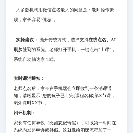
大多数机构用微信点名最大的问题是：老师操作繁
琐，家长容易“健忘”。
实操建议：
抛开传统方式，选择支持
在线点名、AI
刷脸签到
的系统。老师打开手机，一键点击“上课”，
系统自动触达家长端。
实时课消通知：
老师点名后，家长在手机端会立即收到一条消课通
知，清晰显示“您的孩子已上完[课程名称]第X节课，
剩余课时XX节”。
闭环机制：
家长有任何异议（比如忘记请假），可以第一时间在
系统内发起申诉或补假。这就像给消课流程加了一