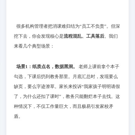
很多机构管理者把消课难归结为“员工不负责”。但深
挖下去，你会发现核心是
流程混乱、工具落后
。我们
来看几个典型场景：
场景1：纸质点名，数据黑洞。
老师上课前拿个本子
勾选，下课后扔到教务那里。月底汇总时，发现要么
缺页，要么字迹潦草。家长来投诉“我家孩子明明请假
了，为什么还扣了课时”，教务只能翻烂本子去找。这
种情况下，不仅工作量巨大，而且极易引发家校矛
盾。