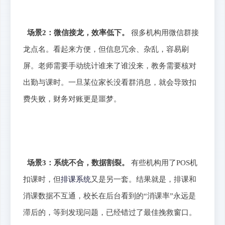
场景2：微信接龙，效率低下。
很多机构用微信群接
龙点名。看起来方便，但信息冗余、杂乱，容易刷
屏。老师需要手动统计谁来了谁没来，教务需要核对
出勤与课时。一旦某位家长没看群消息，就会导致扣
费失败，财务对账更是噩梦。
场景3：系统不合，数据割裂。
有些机构用了POS机
扣课时，但
排课系统
又是另一套。结果就是，排课和
消课数据不互通，校长在后台看到的“消课率”永远是
滞后的，等到发现问题，已经错过了最佳挽救窗口。