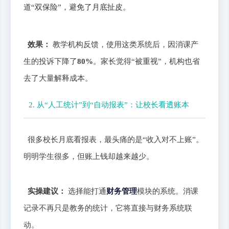
道“双保险”，避免了月底扯皮。
效果：
教学机构反馈，使用这类系统后，因消课产
生的投诉下降了
80%
。家长觉得“被重视”，机构也省
去了大量解释成本。
2. 从“人工统计”到“自动报表”：让校长看透账本
很多校长月底看报表，最头痛的是“收入对不上账”。
明明学生很多，但账上钱却越来越少。
实操建议：
选择能打通
财务管理
模块的系统。消课
记录不再只是教务的统计，它将直接与财务系统联
动。