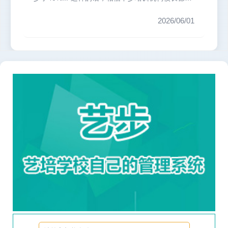
过。课消管理，一直以...
2026/06/01