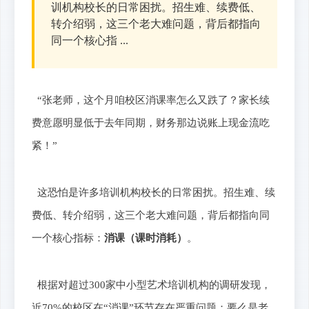
训机构校长的日常困扰。招生难、续费低、
转介绍弱，这三个老大难问题，背后都指向
同一个核心指 ...
“张老师，这个月咱校区消课率怎么又跌了？家长续
费意愿明显低于去年同期，财务那边说账上现金流吃
紧！”
这恐怕是许多培训机构校长的日常困扰。招生难、续
费低、转介绍弱，这三个老大难问题，背后都指向同
一个核心指标：
消课（课时消耗）
。
根据对超过300家中小型艺术培训机构的调研发现，
近70%的校区在“消课”环节存在严重问题：要么是老