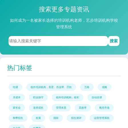
搜索更多专题资讯
如何成为一名被家长选择的培训机构老师，艺步培训机构学校
管理系统
搜索
热门标签
结课
校外培训机构，美育、作业帮、罚款
万卷
攻略
月成本
职业操守
校外培训机构，校长
自动排课
家长会
老师成长
管理体系
高效率
教培市场
秋季招生
发展
国际
招生测评
运营管理系统