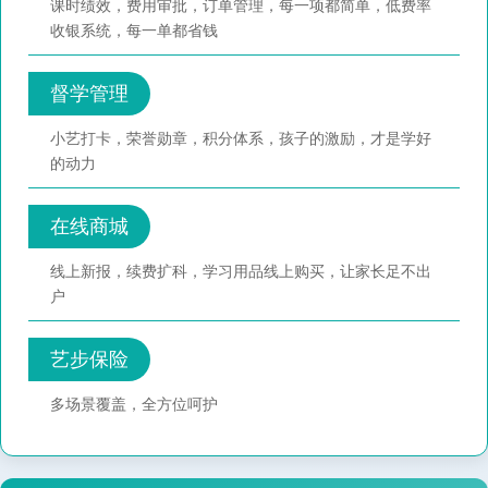
课时绩效，费用审批，订单管理，每一项都简单，低费率
收银系统，每一单都省钱
督学管理
小艺打卡，荣誉勋章，积分体系，孩子的激励，才是学好
的动力
在线商城
线上新报，续费扩科，学习用品线上购买，让家长足不出
户
艺步保险
多场景覆盖，全方位呵护