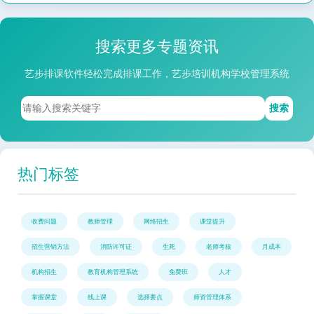
搜索更多专题资讯
艺步排课软件轻松完成排课工作，艺步培训机构学校管理系统
搜索
热门标签
收费问题
教师管理
网络招生
课堂提升
招生营销方法
消防许可证
生死
老师考核
月成本
机构招生
教育机构管理系统
免费班
人才
掌握课堂
线上课
选择要点
师资管理体系