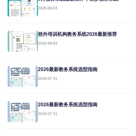
2026-08-03
校外培训机构教务系统2026最新推荐
2026-08-03
2026最新教务系统选型指南
2026-07-31
2026最新教务系统选型指南
2026-07-31