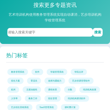
搜索更多专题资讯
艺术培训机构使用教务管理系统实现自动课消，艺步培训机构
学校管理系统
搜索
热门标签
教务管理系统
软件
学籍管理系统
学院点评
招生方案
零流失
老师沟通能力
艺步排课管理软件
杭州
主观动能性
课程体系
分数
培训机构发展
入学率
教务工作
招生管理
培训机构课消软件
艺步招生营销系统
SaaS管理系统
课时费计算