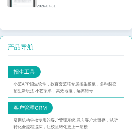
2026-07-31
产品导航
招生工具
小艺APP招生软件，数百套艺培专属招生模板，多种裂变
招生新玩法 小艺采单，高效地推，远离错号
客户管理CRM
培训机构学校专用的客户管理系统,意向客户永留存，试听
转化全流程追踪，让校区转化更上一层楼