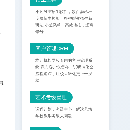
小艺APP招生软件，数百套艺培
专属招生模板，多种裂变招生新
玩法 小艺采单，高效地推，远离
错号
情
客户管理CRM
培训机构学校专用的客户管理系
统,意向客户永留存，试听转化全
流程追踪，让校区转化更上一层
收
楼
教
艺术考级管理
课程计划，考级中心，解决艺培
学校教学考级大问题