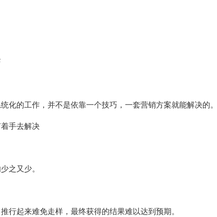
，
巧
系统化的工作，并不是依靠一个技巧，一套营销方案就能解决的
何着手去解决
的少之又少。
，推行起来难免走样，最终获得的结果难以达到预期。