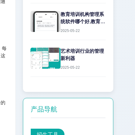
沟通
教育培训机构管理系
统软件哪个好,教育机
构管理软件怎么选?
2025-05-22
选择...
，每
艺术培训行业的管理
。这
新利器
2025-05-22
身的
产品导航
招生工具