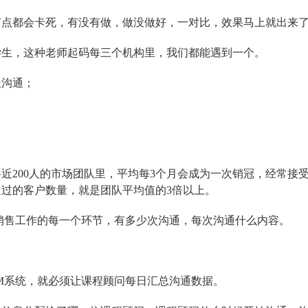
节点都会卡死，有没有做，做没做好，一对比，效果马上就出来
学生，这种老师起码每三个机构里，我们都能遇到一个。
长沟通；
近200人的市场团队里，平均每3个月会成为一次销冠，经常接
过的客户数量，就是团队平均值的3倍以上。
销售工作的每一个环节，有多少次沟通，每次沟通什么内容。
M系统，就必须让课程顾问每日汇总沟通数据。