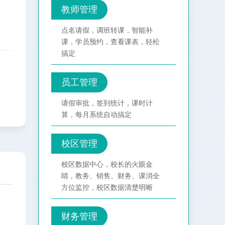
教师管理
点名请假，调班转课，智能补
课，学员预约，查看课表，轻松
搞定
员工管理
请假审批，签到统计，课时计
算，每月系统自动搞定
校区管理
校区数据中心，校长的火眼金
睛，教务、销售、财务、课消全
方位监控，校区数据清楚明晰
财务管理