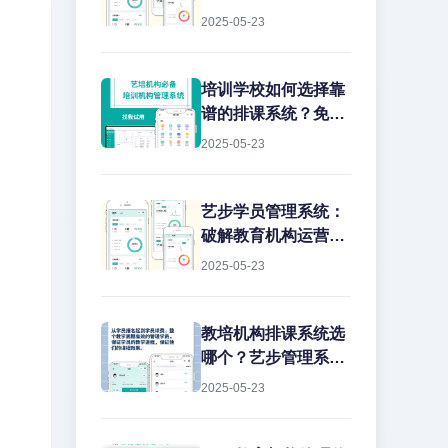
2025-05-23
培训学校如何选择靠
谱的排课系统？免费
版真的能用吗？
2025-05-23
艺步学员管理系统：
。
破解教育机构运营痛
点的智能解决方案
2025-05-23
教培机构排课系统选
哪个？艺步管理系统
深度解析作为教培行
2025-05-23
业从业15年的老兵，
我见过太多机构在教