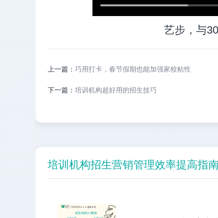
艺步，与3
上一篇：
巧用打卡，春节假期也能加强家校粘性
下一篇：
培训机构超好用的招生技巧
培训机构招生营销管理效率提高指