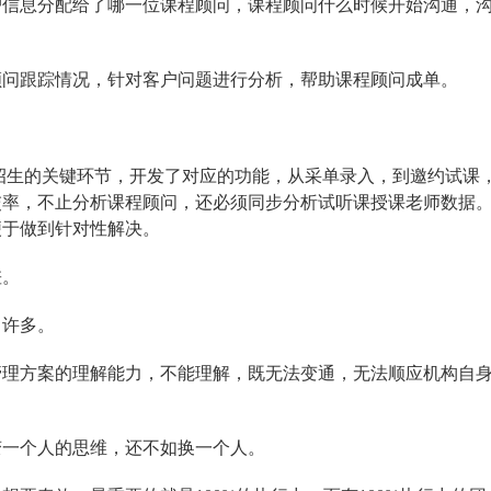
户信息分配给了哪一位课程顾问，课程顾问什么时候开始沟通，
顾问跟踪情况，针对客户问题进行分析，帮助课程顾问成单。
招生的关键环节，开发了对应的功能，从采单录入，到邀约试课
交率，不止分析课程顾问，还必须同步分析试听课授课老师数据
便于做到针对性解决。
差。
了许多。
管理方案的理解能力，不能理解，既无法变通，无法顺应机构自
变一个人的思维，还不如换一个人。