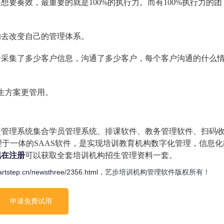
要奏效，最重要的就是100%的执行力。而有100%执行力的团
的去改变自己的管理体系。
录采集了多少客户信息，沟通了多少客户，每个客户沟通的什么
招生方案更管用。
校管理系统集合学员管理系统、排课软件、教务管理软件、扫码
理于一体的SAAS软件，是实现培训教育机构数字化管理，信息化
现在注册
可以获取全套培训机构招生管理资料一套。
artstep.cn/newsthree/2356.html
，艺步培训机构管理软件版权所有！
申请免费试用