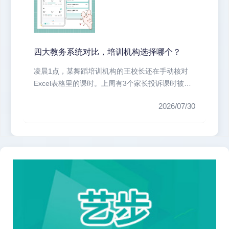
四大教务系统对比，培训机构选择哪个？
凌晨1点，某舞蹈培训机构的王校长还在手动核对
Excel表格里的课时。上周有3个家长投诉课时被多
扣，2个老师反映学生信息对...
2026/07/30