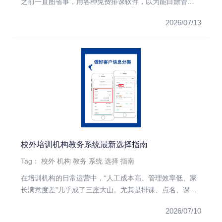
之前一直图省事，用各种免费排课软件，以为能白嫖管理
效率。结果呢？一年下...
2026/07/13
校外培训机构教务系统最新选择指南
Tag：
校外
机构
教务
系统
选择
指南
在培训机构的日常运营中，“人工成本高、管理效率低、家
长满意度差”几乎成了三座大山。尤其是排课、点名、课时
记录这些琐事，动...
2026/07/10