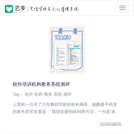
位置 :
首页
> Tag 标签页面 > 培训机构
校外培训机构教务系统测评
Tag：
校外
机构
教务
系统
测评
上周和一位开了六年舞蹈学校的校长喝茶，她翻着手机里
的家长群苦笑着说：“我现在最怕听到两句话，一句是‘老
师，我家孩子上次请...
2026/08/05