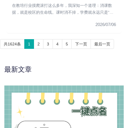
在教培行业摸爬滚打这么多年，我深知一个道理：消课数
据，就是校区的生命线。课时消不掉，学费就永远只是“预
收款”，一旦遇到退...
2026/07/06
共1624条
1
2
3
4
5
下一页
最后一页
最新文章