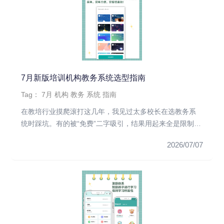
7月新版培训机构教务系统选型指南
Tag：
7月
机构
教务
系统
指南
在教培行业摸爬滚打这几年，我见过太多校长在选教务系
统时踩坑。有的被“免费”二字吸引，结果用起来全是限制，
数据导出要加钱、...
2026/07/07