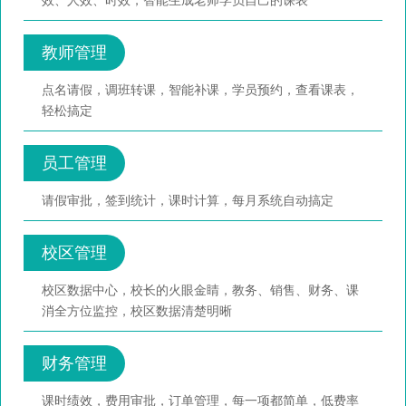
效、人效、时效，智能生成老师学员自己的课表
教师管理
点名请假，调班转课，智能补课，学员预约，查看课表，
轻松搞定
员工管理
请假审批，签到统计，课时计算，每月系统自动搞定
校区管理
校区数据中心，校长的火眼金睛，教务、销售、财务、课
消全方位监控，校区数据清楚明晰
财务管理
课时绩效，费用审批，订单管理，每一项都简单，低费率