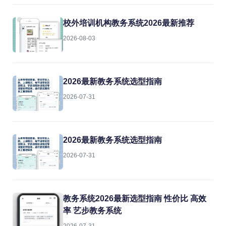
校外培训机构教务系统2026最新推荐
2026-08-03
2026最新教务系统选型指南
2026-07-31
2026最新教务系统选型指南
2026-07-31
教务系统2026最新选型指南 性价比 高效
率 艺步教务系统