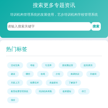
搜索更多专题资讯
培训机构管理系统的发展使用，艺步培训机构学校管理系统
搜索
热门标签
活动宝典
考核
引流率
朋友圈运营
提高课消
建设
哪些
收尾
介绍
购课协议
关键词
月薪上万
续费话术
表扬家长
了解孩子
教育收费管理系统
培训机构考勤
老师通知
停工
涨价