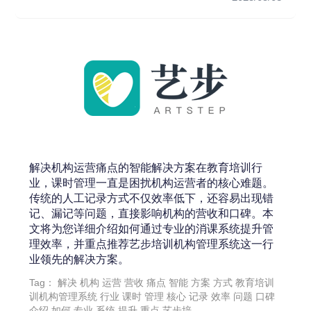
解决机构运营痛点的智能解决方案在教育培训行
业，课时管理一直是困扰机构运营者的核心难题。
传统的人工记录方式不仅效率低下，还容易出现错
记、漏记等问题，直接影响机构的营收和口碑。本
文将为您详细介绍如何通过专业的消课系统提升管
理效率，并重点推荐艺步培训机构管理系统这一行
业领先的解决方案。
Tag：
解决
机构
运营
营收
痛点
智能
方案
方式
教育培训
训机构管理系统
行业
课时
管理
核心
记录
效率
问题
口碑
介绍
如何
专业
系统
提升
重点
艺步培