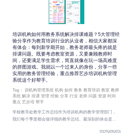
培训机构如何用教务系统解决排课难题？5大管理经
验分享作为教育培训行业的从业者，相信大家都深
有体会：每到新学期开始，教务老师最头疼的就是
排课问题。既要考虑教室资源，又要兼顾教师时
间，还要满足学生需求，简直就像在玩一场高难度
的拼图游戏。我就以一个过来人的身份，分享一些
实用的教务管理经验，重点推荐艺步培训机构管理
系统这个好帮手。
Tag：
训机构管理系统
机构
如何
教务
教育培训
教室
教师
系统
解决
排课
管理
经验
分享
行业
老师
问题
资源
时间
重点
艺步培
帮手
学校教导处教学工作总结作为培训机构的教学管理部门，
我们每个季度都会做详细的教学总结。最深刻的体会是：
教学质量与教务管理密...
2025/05/03