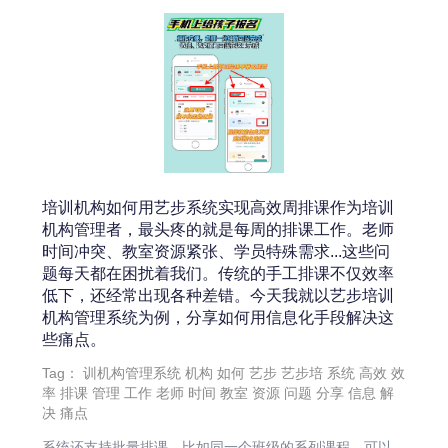
培训机构如何用艺步系统实现高效周排课作为培训
机构管理者，最头疼的就是每周的排课工作。老师
时间冲突、教室资源紧张、学员特殊需求...这些问
题每天都在困扰着我们。传统的手工排课不仅效率
低下，还经常出现各种差错。今天我就以艺步培训
机构管理系统为例，分享如何用信息化手段解决这
些痛点。
Tag：
训机构管理系统
机构
如何
艺步
艺步培
系统
高效
效
率
排课
管理
工作
老师
时间
教室
资源
问题
分享
信息
解
决
痛点
系统还支持批量排课，比如同一个班级的系列课程，可以