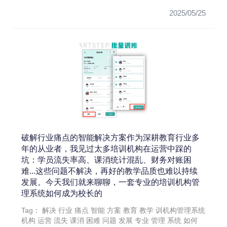
散落在各个Excel...
2025/05/25
破解行业痛点的智能解决方案作为深耕教育行业多
年的从业者，我见过太多培训机构在运营中踩的
坑：学员流失率高、课消统计混乱、财务对账困
难...这些问题不解决，再好的教学品质也难以持续
发展。今天我们就来聊聊，一套专业的培训机构管
理系统如何成为校长的
Tag：
解决
行业
痛点
智能
方案
教育
教学
训机构管理系统
机构
运营
流失
课消
困难
问题
发展
专业
管理
系统
如何