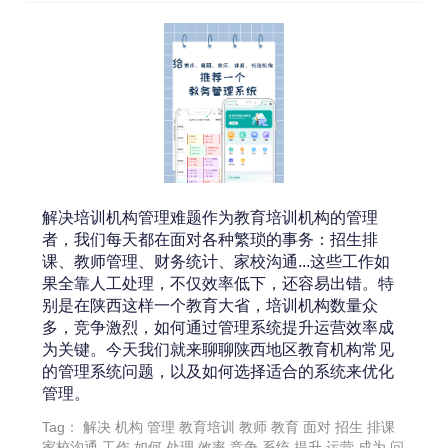
解决培训机构管理难题作为教育培训机构的管理
者，我们每天都在面对各种繁琐的事务：招生排
课、教师管理、财务统计、家校沟通...这些工作如
果全靠人工处理，不仅效率低下，还容易出错。特
别是在陕西这样一个教育大省，培训机构数量众
多，竞争激烈，如何通过管理系统提升运营效率成
为关键。今天我们就来聊聊陕西地区教育机构常见
的管理系统问题，以及如何选择适合的系统来优化
管理。
Tag：
解决
机构
管理
教育培训
教师
教育
面对
招生
排课
家校沟通
工作
如何
处理
效率
竞争
系统
提升
运营
成为
问