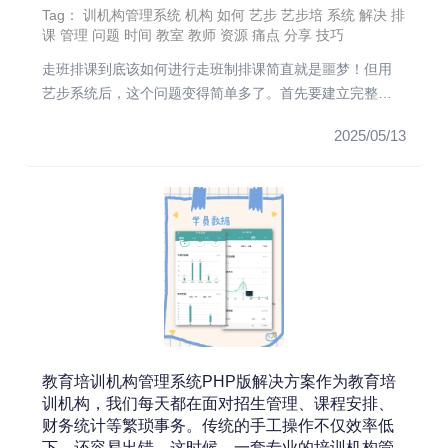
Tag：
训机构管理系统
机构
如何
艺步
艺步培
系统
解决
排
课
管理
问题
时间
教室
教师
资源
痛点
分享
技巧
走班排课到底该如何进行走班制排课简直就是噩梦！但用
艺步系统后，这个问题变得简单多了。首先要建立完整
的"课程-教...
2025/05/13
教育培训机构管理系统PHP版解决方案作为教育培
训机构，我们每天都在面对招生管理、课程安排、
财务统计等繁琐事务。传统的手工操作不仅效率低
下，还容易出错。这时候，一套专业的培训机构管