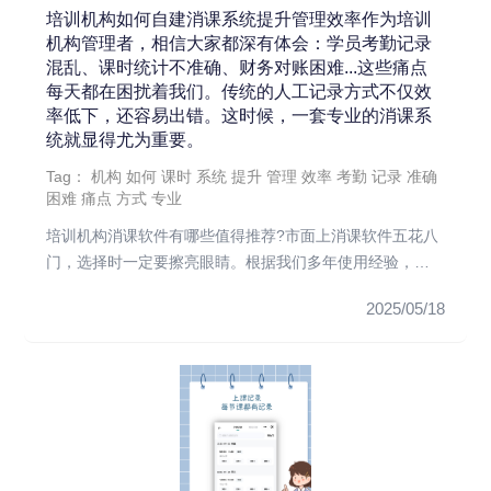
培训机构如何自建消课系统提升管理效率作为培训
机构管理者，相信大家都深有体会：学员考勤记录
混乱、课时统计不准确、财务对账困难...这些痛点
每天都在困扰着我们。传统的人工记录方式不仅效
率低下，还容易出错。这时候，一套专业的消课系
统就显得尤为重要。
Tag：
机构
如何
课时
系统
提升
管理
效率
考勤
记录
准确
困难
痛点
方式
专业
培训机构消课软件有哪些值得推荐?市面上消课软件五花八
门，选择时一定要擦亮眼睛。根据我们多年使用经验，推
荐几款比较靠谱的：...
2025/05/18