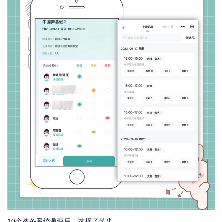
10个教务系统测评后，选择了艺步