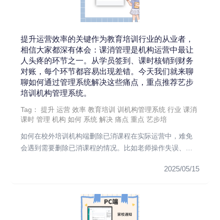
提升运营效率的关键作为教育培训行业的从业者，
相信大家都深有体会：课消管理是机构运营中最让
人头疼的环节之一。从学员签到、课时核销到财务
对账，每个环节都容易出现差错。今天我们就来聊
聊如何通过管理系统解决这些痛点，重点推荐艺步
培训机构管理系统。
Tag：
提升
运营
效率
教育培训
训机构管理系统
行业
课消
课时
管理
机构
如何
系统
解决
痛点
重点
艺步培
如何在校外培训机构端删除已消课程在实际运营中，难免
会遇到需要删除已消课程的情况。比如老师操作失误、学
员请假补课等。在艺步...
2025/05/15