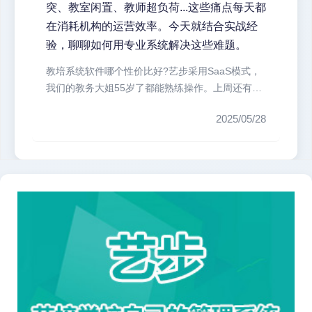
突、教室闲置、教师超负荷...这些痛点每天都
在消耗机构的运营效率。今天就结合实战经
验，聊聊如何用专业系统解决这些难题。
教培系统软件哪个性价比好?艺步采用SaaS模式，
我们的教务大姐55岁了都能熟练操作。上周还有个
典型案例：某机构...
2025/05/28