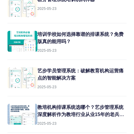
2025-05-23
培训学校如何选择靠谱的排课系统？免费
版真的能用吗？
2025-05-23
艺步学员管理系统：破解教育机构运营痛
点的智能解决方案
2025-05-23
教培机构排课系统选哪个？艺步管理系统
深度解析作为教培行业从业15年的老兵，
我见过太多机构在教务管理上栽跟头。排
2025-05-23
课冲突、教室闲置、教师超负荷...这些痛