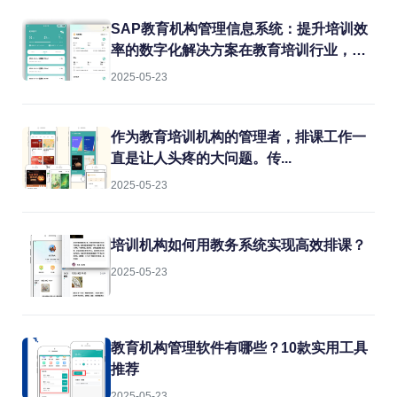
点每天都在消耗机构的运营效率。今天就
结合实战经验，聊聊如何用专业系统解决
SAP教育机构管理信息系统：提升培训效
这些难题。
率的数字化解决方案在教育培训行业，机
构常常面临课程管理混乱、学员信息分
2025-05-23
散、财务对账困难等痛点。传统的人工管
理方式不仅效率低下，还容易出错。而
SAP教育机构管理信息系统正是为解决这
作为教育培训机构的管理者，排课工作一
些问题而生的专业工具。
直是让人头疼的大问题。传...
2025-05-23
培训机构如何用教务系统实现高效排课？
2025-05-23
教育机构管理软件有哪些？10款实用工具
推荐
2025-05-23