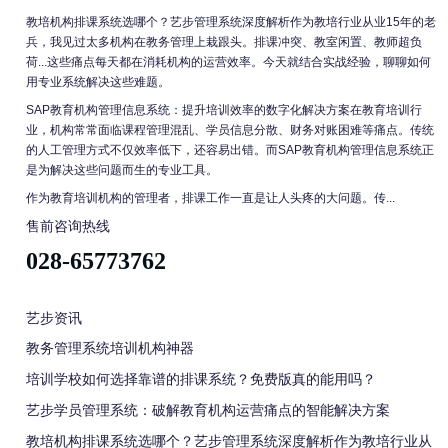
教培机构排课系统选哪个？艺步管理系统深度解析作为教培行业从业15年的老
兵，我见过太多机构在教务管理上栽跟头。排课冲突、教室闲置、教师超负
荷...这些痛点每天都在消耗机构的运营效率。今天就结合实战经验，聊聊如何
用专业系统解决这些难题。
SAP教育机构管理信息系统：提升培训效率的数字化解决方案在教育培训行
业，机构常常面临课程管理混乱、学员信息分散、财务对账困难等痛点。传统
的人工管理方式不仅效率低下，还容易出错。而SAP教育机构管理信息系统正
是为解决这些问题而生的专业工具。
作为教育培训机构的管理者，排课工作一直是让人头疼的大问题。传...
售前咨询热线
028-65773762
艺步资讯
教务管理系统培训机构神器
培训学校如何选择靠谱的排课系统？免费版真的能用吗？
艺步学员管理系统：破解教育机构运营痛点的智能解决方案
教培机构排课系统选哪个？艺步管理系统深度解析作为教培行业从