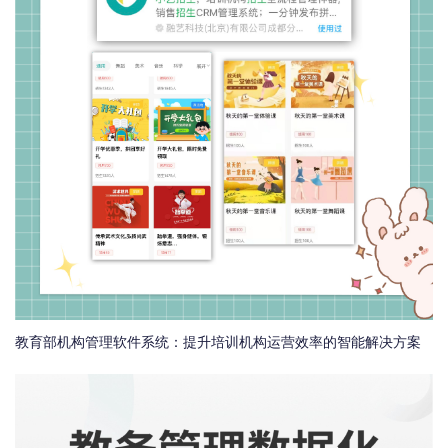
教育部机构管理软件系统：提升培训机构运营效率的智能解决方案