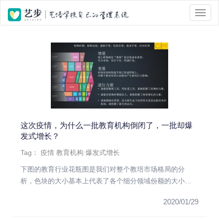
位置 :
首页
> Tag 标签页面 > 爆发式增长
这次疫情，为什么一批教育机构倒闭了，一批却爆
发式增长？
Tag：
疫情
教育机构
爆发式增长
下图的教育行业花瓶图是我们对整个教培市场格局的分
析，色块的大小基本上代表了各个细分领域份额的大小、
色块所在的位置，代表了...
2020/01/29