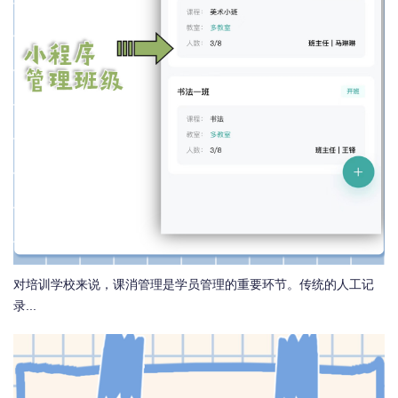
对培训学校来说，课消管理是学员管理的重要环节。传统的人工记
录...