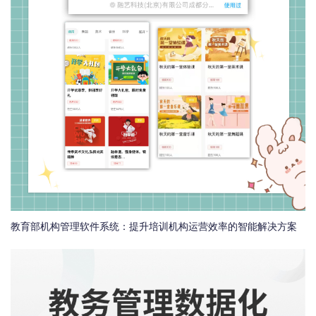
教育部机构管理软件系统：提升培训机构运营效率的智能解决方案