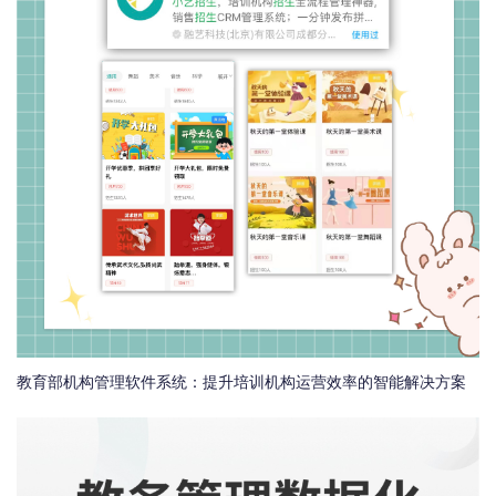
教育部机构管理软件系统：提升培训机构运营效率的智能解决方案