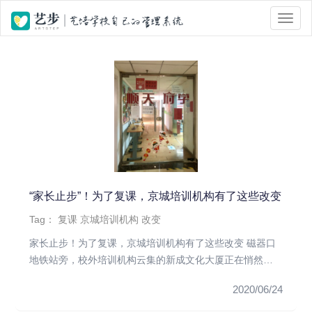
位置 :
首页
> Tag 标签页面 > 京城培训机构
“家长止步”！为了复课，京城培训机构有了这些改变
Tag：
复课
京城培训机构
改变
家长止步！为了复课，京城培训机构有了这些改变 磁器口
地铁站旁，校外培训机构云集的新成文化大厦正在悄然复
苏。位于A座3层的...
2020/06/24