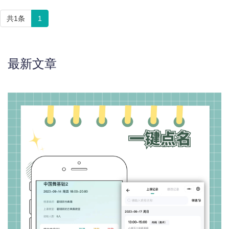
共1条
1
最新文章