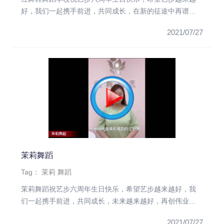
好，我们一起携手前进，共同成长，在新的征途中再谱新
篇！
2021/07/27
茉莉舞蹈
Tag：
茉莉
舞蹈
茉莉舞蹈祝艺步六周年生日快乐，希望艺步越来越好，我
们一起携手前进，共同成长，未来越来越好，再创伟业，
再铸辉煌！
2021/07/27