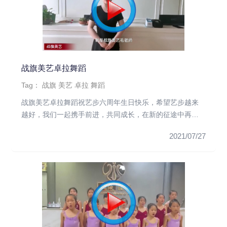
战旗美艺卓拉舞蹈
Tag：
战旗
美艺
卓拉
舞蹈
战旗美艺卓拉舞蹈祝艺步六周年生日快乐，希望艺步越来
越好，我们一起携手前进，共同成长，在新的征途中再谱
新篇！
2021/07/27