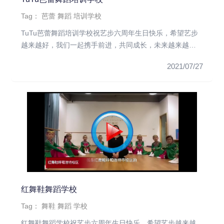
Tag：
芭蕾
舞蹈
培训学校
TuTu芭蕾舞蹈培训学校祝艺步六周年生日快乐，希望艺步
越来越好，我们一起携手前进，共同成长，未来越来越
好，再创伟业，再铸...
2021/07/27
红舞鞋舞蹈学校
Tag：
舞鞋
舞蹈
学校
红舞鞋舞蹈学校祝艺步六周年生日快乐，希望艺步越来越