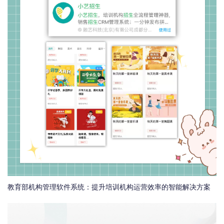
教育部机构管理软件系统：提升培训机构运营效率的智能解决方案