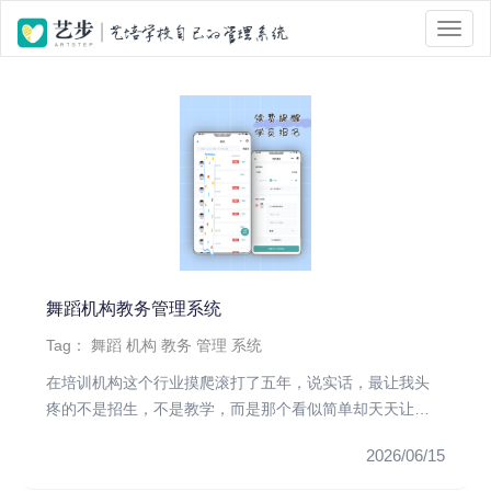
位置 :
首页
> Tag 标签页面 > 舞蹈
舞蹈机构教务管理系统
Tag：
舞蹈
机构
教务
管理
系统
在培训机构这个行业摸爬滚打了五年，说实话，最让我头
疼的不是招生，不是教学，而是那个看似简单却天天让我
抓狂的“消课”。每到...
2026/06/15