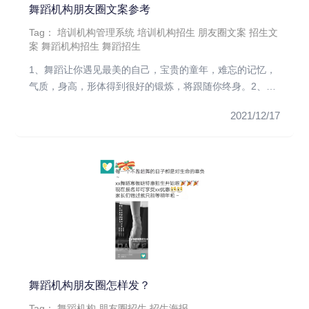
舞蹈机构朋友圈文案参考
Tag：
培训机构管理系统
培训机构招生
朋友圈文案
招生文
案
舞蹈机构招生
舞蹈招生
1、舞蹈让你遇见最美的自己，宝贵的童年，难忘的记忆，
气质，身高，形体得到很好的锻炼，将跟随你终身。2、舞
蹈可以让孩子身姿...
2021/12/17
舞蹈机构朋友圈怎样发？
Tag：
舞蹈机构
朋友圈招生
招生海报