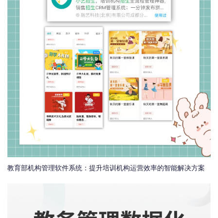
教育部机构管理软件系统：提升培训机构运营效率的智能解决方案