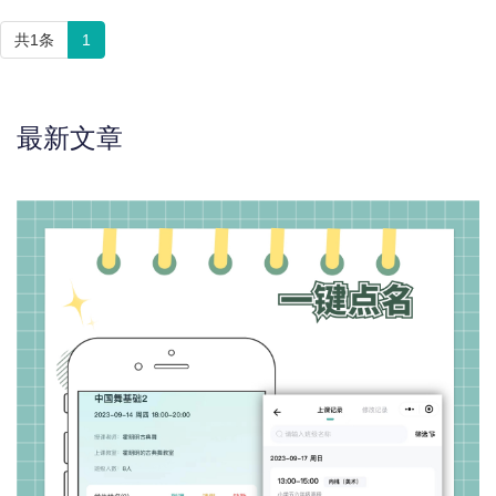
共1条
1
最新文章