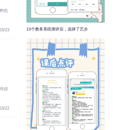
构也
10个教务系统测评后，选择了艺步
03/23
培训
03/22