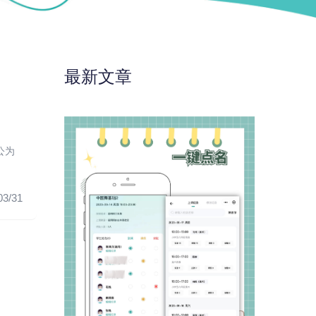
最新文章
公为
03/31