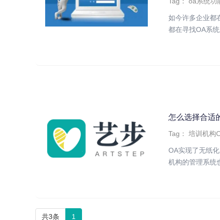
Tag：
oa系统功
如今许多企业都
都在寻找OA系统
怎么选择合适
Tag：
培训机构
OA实现了无纸
机构的管理系统也
共3条
1