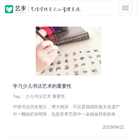
位置 :
首页
> Tag 标签页面 > 少儿书法艺术
学习少儿书法艺术的重要性
Tag：
少儿书法艺术
重要性
​中国书法历史悠久，博大精深，不仅是我国民族文化遗产
中一颗灿烂的明珠，也是世界艺苑中一朵独放异彩的奇
葩，在世界艺术之林中...
2019/04/11