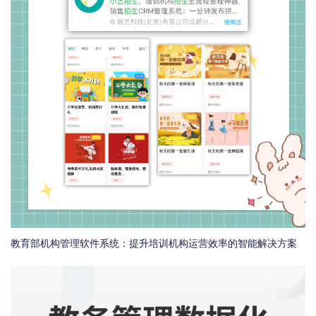
教育部机构管理软件系统：提升培训机构运营效率的智能解决方案