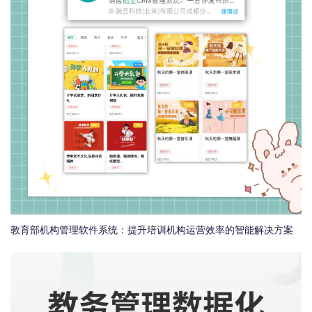
教育部机构管理软件系统：提升培训机构运营效率的智能解决方案