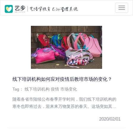
位置 :
首页
> Tag 标签页面 > 市场变化
线下培训机构如何应对疫情后教培市场的变化？
Tag：
线下培训机构
疫情
市场变化
随着各省市陆续公布春季开学时间，我们线下培训机构的
寒冬也即将过去，迎来来万物复苏的春天。这场突如其来
的疫情可谓是行业有史...
2020/02/01