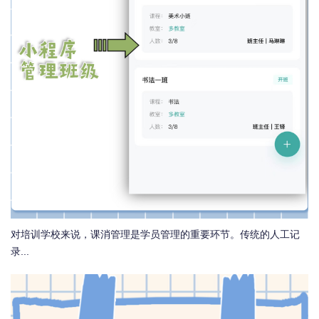
对培训学校来说，课消管理是学员管理的重要环节。传统的人工记
录...