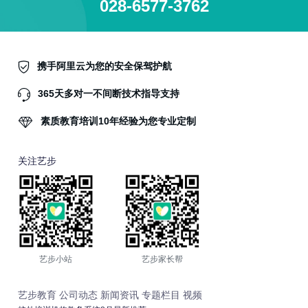
028-6577-3762
携手阿里云为您的安全保驾护航
365天多对一不间断技术指导支持
素质教育培训10年经验为您专业定制
关注艺步
艺步小站
艺步家长帮
艺步教育
公司动态
新闻资讯
专题栏目
视频