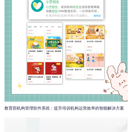
教育部机构管理软件系统：提升培训机构运营效率的智能解决方案