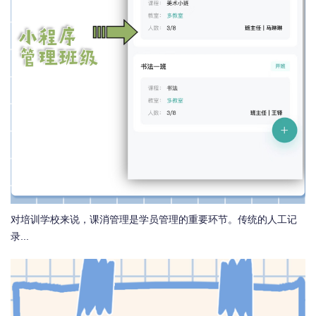
对培训学校来说，课消管理是学员管理的重要环节。传统的人工记
录...