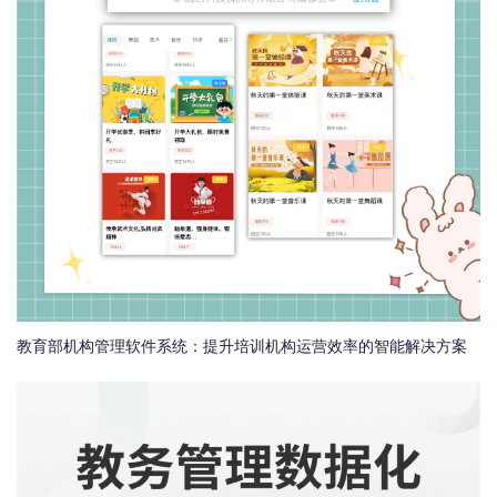
教育部机构管理软件系统：提升培训机构运营效率的智能解决方案