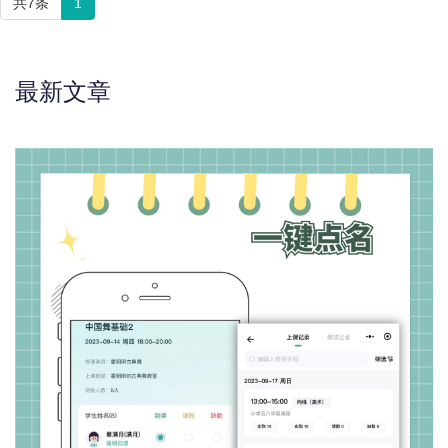
共7条
1
最新文章