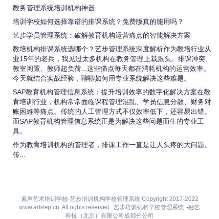
教务管理系统培训机构神器
培训学校如何选择靠谱的排课系统？免费版真的能用吗？
艺步学员管理系统：破解教育机构运营痛点的智能解决方案
教培机构排课系统选哪个？艺步管理系统深度解析作为教培行业从
业15年的老兵，我见过太多机构在教务管理上栽跟头。排课冲突、
教室闲置、教师超负荷...这些痛点每天都在消耗机构的运营效率。
今天就结合实战经验，聊聊如何用专业系统解决这些难题。
SAP教育机构管理信息系统：提升培训效率的数字化解决方案在教
育培训行业，机构常常面临课程管理混乱、学员信息分散、财务对
账困难等痛点。传统的人工管理方式不仅效率低下，还容易出错。
而SAP教育机构管理信息系统正是为解决这些问题而生的专业工
具。
作为教育培训机构的管理者，排课工作一直是让人头疼的大问题。
传...
素声艺术培训学校-艺步培训机构学校管理系统 Copyright 2017-2022
www.artstep.cn. All rights reserved
艺步培训机构学校管理系统
-融艺
科技（北京）有限公司成都分公司