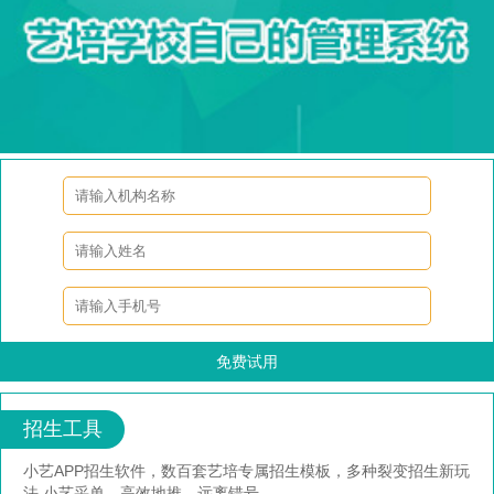
免费试用
招生工具
小艺APP招生软件，数百套艺培专属招生模板，多种裂变招生新玩
法 小艺采单，高效地推，远离错号