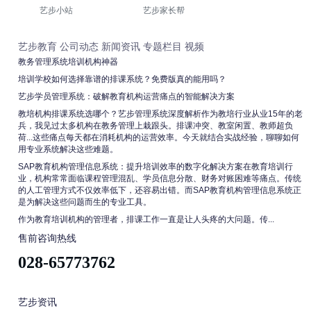
艺步小站
艺步家长帮
艺步教育
公司动态
新闻资讯
专题栏目
视频
教务管理系统培训机构神器
培训学校如何选择靠谱的排课系统？免费版真的能用吗？
艺步学员管理系统：破解教育机构运营痛点的智能解决方案
教培机构排课系统选哪个？艺步管理系统深度解析作为教培行业从业15年的老
兵，我见过太多机构在教务管理上栽跟头。排课冲突、教室闲置、教师超负
荷...这些痛点每天都在消耗机构的运营效率。今天就结合实战经验，聊聊如何
用专业系统解决这些难题。
SAP教育机构管理信息系统：提升培训效率的数字化解决方案在教育培训行
业，机构常常面临课程管理混乱、学员信息分散、财务对账困难等痛点。传统
的人工管理方式不仅效率低下，还容易出错。而SAP教育机构管理信息系统正
是为解决这些问题而生的专业工具。
作为教育培训机构的管理者，排课工作一直是让人头疼的大问题。传...
售前咨询热线
028-65773762
艺步资讯