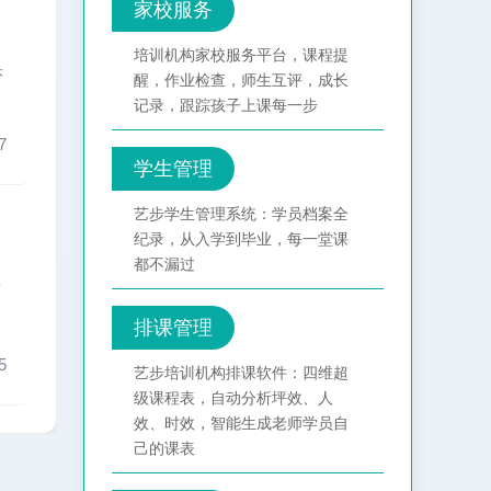
家校服务
培训机构家校服务平台，课程提
头
醒，作业检查，师生互评，成长
记录，跟踪孩子上课每一步
7
学生管理
艺步学生管理系统：学员档案全
纪录，从入学到毕业，每一堂课
都不漏过
软
排课管理
5
艺步培训机构排课软件：四维超
级课程表，自动分析坪效、人
效、时效，智能生成老师学员自
己的课表