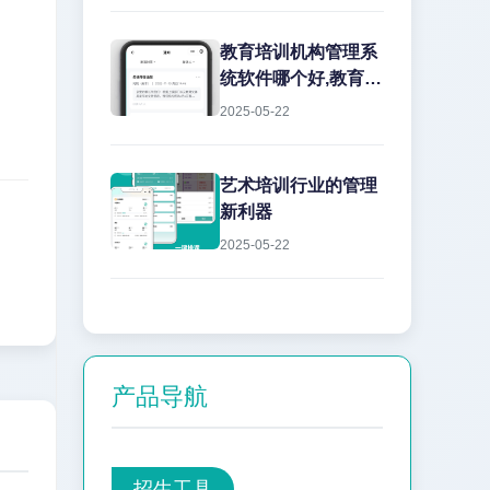
教育培训机构管理系
统软件哪个好,教育机
构管理软件怎么选?
2025-05-22
选择...
艺术培训行业的管理
新利器
2025-05-22
产品导航
招生工具