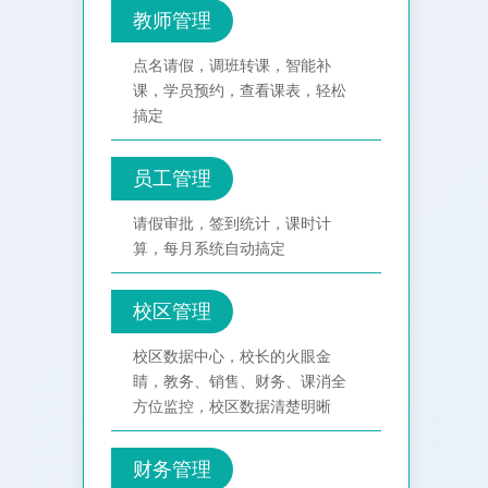
教师管理
点名请假，调班转课，智能补
课，学员预约，查看课表，轻松
搞定
员工管理
请假审批，签到统计，课时计
算，每月系统自动搞定
校区管理
校区数据中心，校长的火眼金
睛，教务、销售、财务、课消全
方位监控，校区数据清楚明晰
财务管理