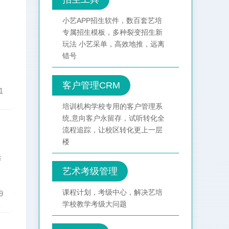
小艺APP招生软件，数百套艺培
专属招生模板，多种裂变招生新
玩法 小艺采单，高效地推，远离
错号
客户管理CRM
1
培训机构学校专用的客户管理系
统,意向客户永留存，试听转化全
流程追踪，让校区转化更上一层
楼
率
艺术考级管理
课程计划，考级中心，解决艺培
9
学校教学考级大问题