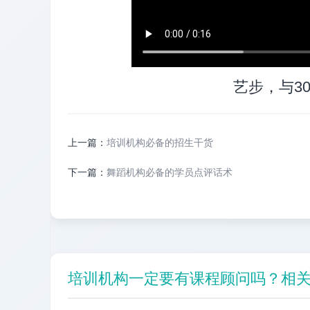
艺步，与3
上一篇：
培训机构必备的招生干货
下一篇：
舞蹈机构必备的学员点评话术
培训机构一定要有课程顾问吗？相