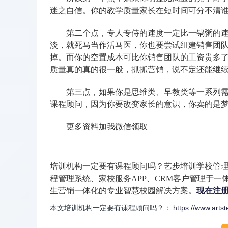
迷之自信。你的教学质量家长在短时间可分不清
第二个点，专人专侍的速度一定比一锅粥的速度
淡，就死马当作活马医，你也要尝试组建销售团
掉。而你的空置成本可比你销售团队的工资贵多
质量真的真的很一般，抓抓营销，说不定还能继
第三点，如果你是思维类、早教类等一系列需要
课程顾问，因为你要改变家长的意识，你卖的是
更多资料加我微信领取
培训机构一定要有课程顾问吗？艺步培训学校管
程管理系统、家校服务APP、CRM客户管理于一
生营销一体化的专业智慧校园解决方案。
现在注
本文培训机构一定要有课程顾问吗？：
https://www.arts