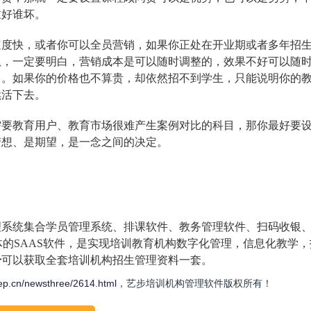
谁好谁坏。
快，或者你可以全员营销，如果你正处在开业期或者多年招
队，一定要明白，营销成本是可以随时调整的，效果不好可以随
了。如果你的价格也不算贵，却依然招不到学生，只能说明你的
续活下去。
教育用户、教育市场很难产生案例对比的科目，那你最好要
梦想、是期望，是一念之间的决定。
理系统集合学员管理系统、排课软件、教务管理软件、扫码收银
体的SAAS软件，是实现培训教育机构数字化管理，信息化教学，
册
可以获取全套培训机构招生管理资料一套。
tep.cn/newsthree/2614.html
，艺步培训机构管理软件版权所有！