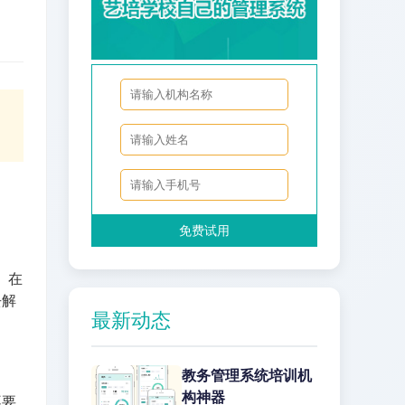
免费试用
。在
去解
最新动态
教务管理系统培训机
构神器
不要