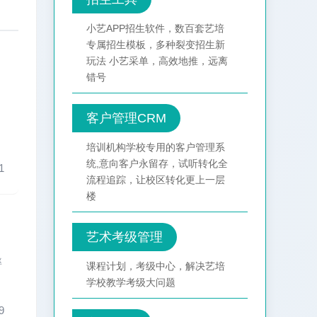
小艺APP招生软件，数百套艺培
专属招生模板，多种裂变招生新
玩法 小艺采单，高效地推，远离
错号
客户管理CRM
培训机构学校专用的客户管理系
统,意向客户永留存，试听转化全
1
流程追踪，让校区转化更上一层
楼
艺术考级管理
率
课程计划，考级中心，解决艺培
学校教学考级大问题
9