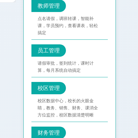
教师管理
点名请假，调班转课，智能补
课，学员预约，查看课表，轻松
搞定
员工管理
请假审批，签到统计，课时计
算，每月系统自动搞定
校区管理
校区数据中心，校长的火眼金
睛，教务、销售、财务、课消全
方位监控，校区数据清楚明晰
财务管理