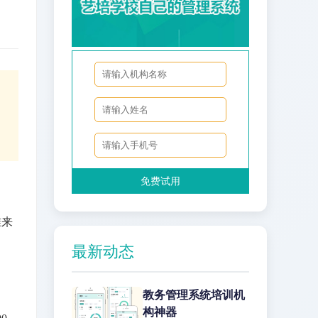
免费试用
准来
最新动态
，
教务管理系统培训机
构神器