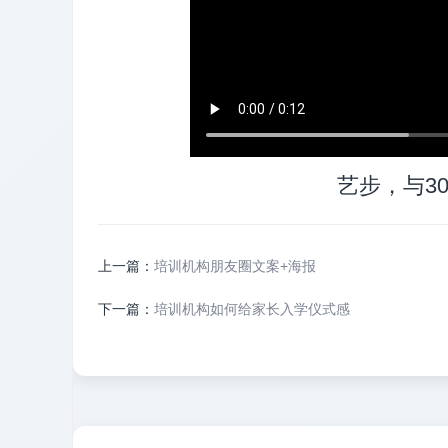
艺步，与3
上一篇：
培训机构朋友圈文案+海报
下一篇：
培训机构如何给家长入学仪式感