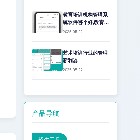
教育培训机构管理系
统软件哪个好,教育机
构管理软件怎么选?
2025-05-22
选择...
艺术培训行业的管理
新利器
2025-05-22
产品导航
招生工具