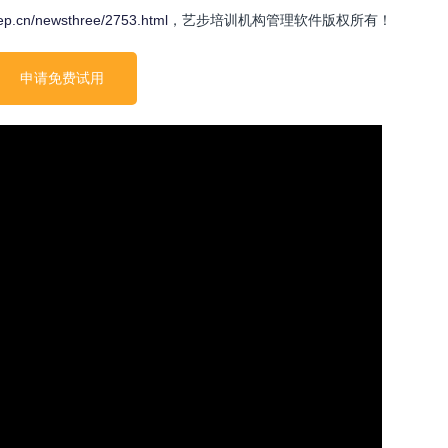
tep.cn/newsthree/2753.html
，艺步培训机构管理软件版权所有！
申请免费试用