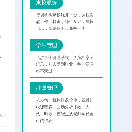
家校服务
培训机构家校服务平台，课程提
醒，作业检查，师生互评，成长
记录，跟踪孩子上课每一步
头
学生管理
7
艺步学生管理系统：学员档案全
纪录，从入学到毕业，每一堂课
都不漏过
排课管理
软
艺步培训机构排课软件：四维超
级课程表，自动分析坪效、人
效、时效，智能生成老师学员自
5
己的课表