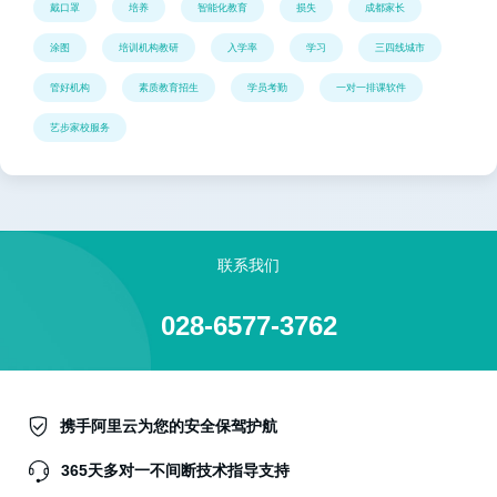
戴口罩
培养
智能化教育
损失
成都家长
涂图
培训机构教研
入学率
学习
三四线城市
管好机构
素质教育招生
学员考勤
一对一排课软件
艺步家校服务
联系我们
028-6577-3762
携手阿里云为您的安全保驾护航
365天多对一不间断技术指导支持