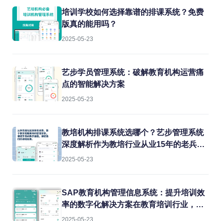
培训学校如何选择靠谱的排课系统？免费
版真的能用吗？
2025-05-23
艺步学员管理系统：破解教育机构运营痛
点的智能解决方案
2025-05-23
教培机构排课系统选哪个？艺步管理系统
深度解析作为教培行业从业15年的老兵，
我见过太多机构在教务管理上栽跟头。排
2025-05-23
课冲突、教室闲置、教师超负荷...这些痛
点每天都在消耗机构的运营效率。今天就
结合实战经验，聊聊如何用专业系统解决
SAP教育机构管理信息系统：提升培训效
这些难题。
率的数字化解决方案在教育培训行业，机
构常常面临课程管理混乱、学员信息分
2025-05-23