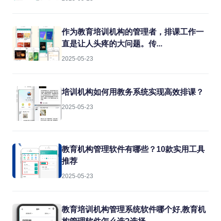
散、财务对账困难等痛点。传统的人工管
理方式不仅效率低下，还容易出错。而
SAP教育机构管理信息系统正是为解决这
作为教育培训机构的管理者，排课工作一
些问题而生的专业工具。
直是让人头疼的大问题。传...
2025-05-23
培训机构如何用教务系统实现高效排课？
2025-05-23
教育机构管理软件有哪些？10款实用工具
推荐
2025-05-23
教育培训机构管理系统软件哪个好,教育机