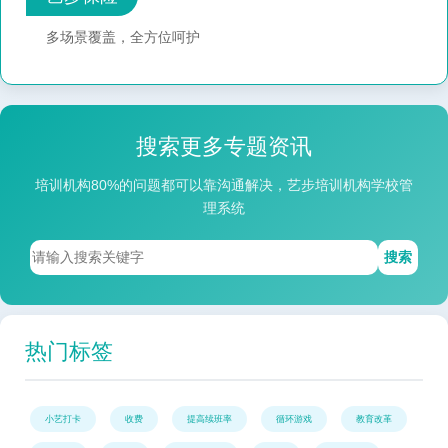
多场景覆盖，全方位呵护
搜索更多专题资讯
培训机构80%的问题都可以靠沟通解决，艺步培训机构学校管
理系统
搜索
热门标签
小艺打卡
收费
提高续班率
循环游戏
教育改革