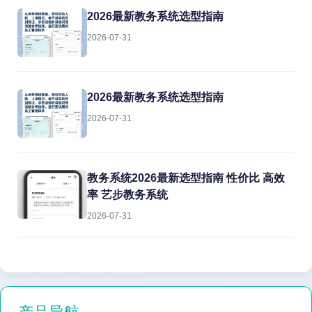
2026最新教务系统选型指南
2026-07-31
2026最新教务系统选型指南
2026-07-31
教务系统2026最新选型指南 性价比 高效
率 艺步教务系统
2026-07-31