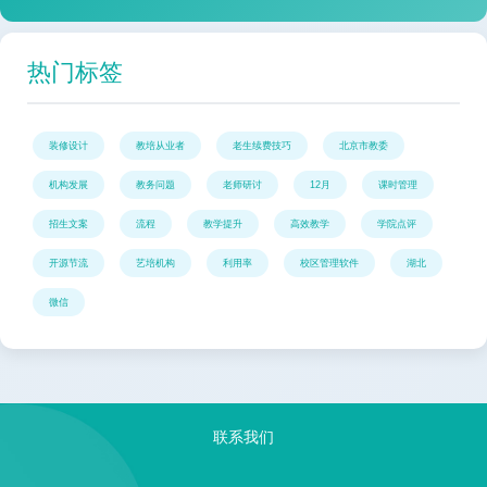
热门标签
装修设计
教培从业者
老生续费技巧
北京市教委
机构发展
教务问题
老师研讨
12月
课时管理
招生文案
流程
教学提升
高效教学
学院点评
开源节流
艺培机构
利用率
校区管理软件
湖北
微信
联系我们