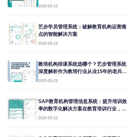
2025-05-23
艺步学员管理系统：破解教育机构运营痛
点的智能解决方案
2025-05-23
教培机构排课系统选哪个？艺步管理系统
深度解析作为教培行业从业15年的老兵，
我见过太多机构在教务管理上栽跟头。排
2025-05-23
课冲突、教室闲置、教师超负荷...这些痛
点每天都在消耗机构的运营效率。今天就
结合实战经验，聊聊如何用专业系统解决
SAP教育机构管理信息系统：提升培训效
这些难题。
率的数字化解决方案在教育培训行业，机
构常常面临课程管理混乱、学员信息分
2025-05-23
散、财务对账困难等痛点。传统的人工管
理方式不仅效率低下，还容易出错。而