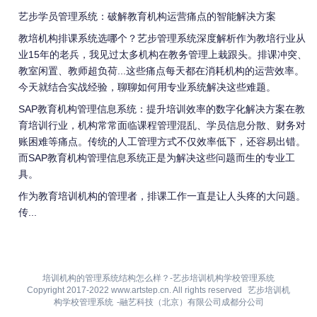
艺步学员管理系统：破解教育机构运营痛点的智能解决方案
教培机构排课系统选哪个？艺步管理系统深度解析作为教培行业从
业15年的老兵，我见过太多机构在教务管理上栽跟头。排课冲突、
教室闲置、教师超负荷...这些痛点每天都在消耗机构的运营效率。
今天就结合实战经验，聊聊如何用专业系统解决这些难题。
SAP教育机构管理信息系统：提升培训效率的数字化解决方案在教
育培训行业，机构常常面临课程管理混乱、学员信息分散、财务对
账困难等痛点。传统的人工管理方式不仅效率低下，还容易出错。
而SAP教育机构管理信息系统正是为解决这些问题而生的专业工
具。
作为教育培训机构的管理者，排课工作一直是让人头疼的大问题。
传...
培训机构的管理系统结构怎么样？-艺步培训机构学校管理系统
Copyright 2017-2022 www.artstep.cn. All rights reserved
艺步培训机
构学校管理系统
-融艺科技（北京）有限公司成都分公司