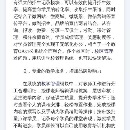
有强大的招生记录模块，可以有效的提升招生效
率、提高意向学员的转化率、收集招生渠道，同时
还结合了微网站、微商城、微场景、微信营销等宣
传平台，做到招生、品牌的宣传两者结合。从咨
询、报读、缴费、分班一应俱全，考勤、课时管
理、积分余额查询、学员成绩管理、奖惩制度等，
对学员管理完全实现了无纸化办公，相当于一个教
育OA办公系统全面融合。多个校区时，
校区管理
难问题，用培训学校管理系统，也可以快速解决。
２．专业的教学服务，增加品牌影响力
在系统的
教学管理
模块中，对教师工作进行分
工合理明细，授课老师编辑课程教案，层级审核；
监控教学内容，保证课堂质量、提升办学水平；随
时查看个人的课程安排，轻松布置作业，完成授课
内容的撰写以及手动为学员考勤等操作；按班级批
量点评学员，记录每个学员的课堂表现，激励学员
不断进步。学员家长可以自己使用教育培训机构的