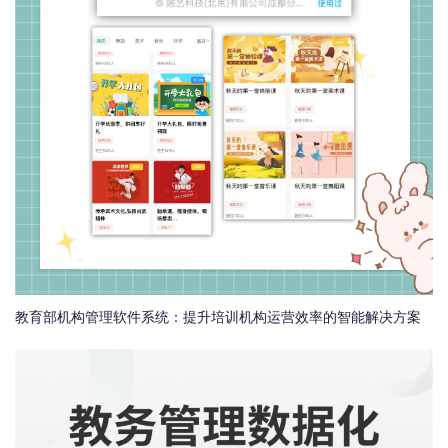
教育部机构管理软件系统：提升培训机构运营效率的智能解决方案