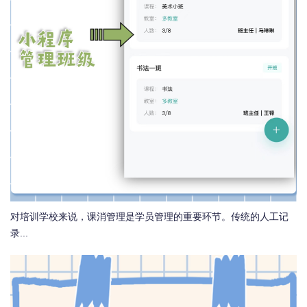
对培训学校来说，课消管理是学员管理的重要环节。传统的人工记
录...