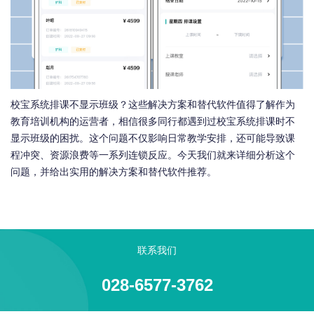
校宝系统排课不显示班级？这些解决方案和替代软件值得了解作为
教育培训机构的运营者，相信很多同行都遇到过校宝系统排课时不
显示班级的困扰。这个问题不仅影响日常教学安排，还可能导致课
程冲突、资源浪费等一系列连锁反应。今天我们就来详细分析这个
问题，并给出实用的解决方案和替代软件推荐。
联系我们
028-6577-3762