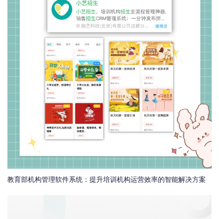
教育部机构管理软件系统：提升培训机构运营效率的智能解决方案