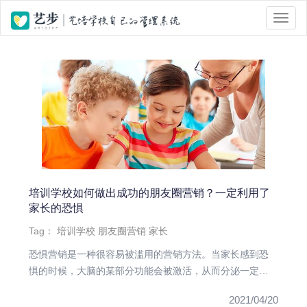
位置 :
首页
> Tag 标签页面 > 朋友圈营销
培训学校如何做出成功的朋友圈营销？一定利用了
家长的恐惧
Tag：
培训学校
朋友圈营销
家长
恐惧营销是一种很容易被滥用的营销方法。当家长感到恐
惧的时候，大脑的某部分功能会被激活，从而分泌一定的
肾上腺素，短期内能提...
2021/04/20