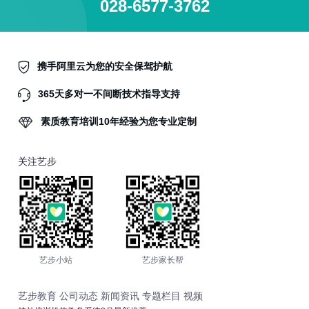
028-6577-3762
携手阿里云为您的安全保驾护航
365天多对一不间断技术指导支持
素质教育培训10年经验为您专业定制
关注艺步
艺步小站
艺步家长帮
艺步教育
公司动态
新闻资讯
专题栏目
视频