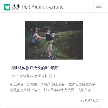
位置 :
首页
> Tag 标签页面 > 顺序
培训机构教师成长的6个顺序
Tag：
培训机构
教师成长
顺序
初上讲台：先站住，再站高 初上讲台，教师首先要做的事
情是把这个讲台站住，让自己被学生所接受，先踏踏实实
地把自己应该做好的...
2019/05/12