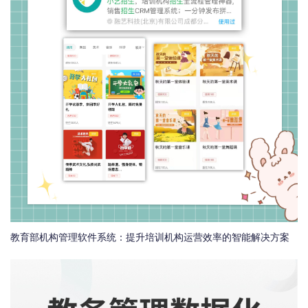
教育部机构管理软件系统：提升培训机构运营效率的智能解决方案