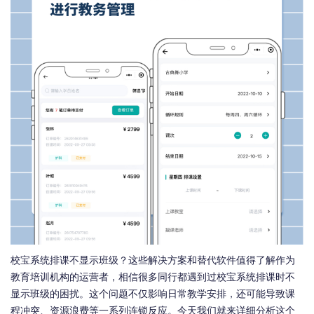
校宝系统排课不显示班级？这些解决方案和替代软件值得了解作为
教育培训机构的运营者，相信很多同行都遇到过校宝系统排课时不
显示班级的困扰。这个问题不仅影响日常教学安排，还可能导致课
程冲突、资源浪费等一系列连锁反应。今天我们就来详细分析这个