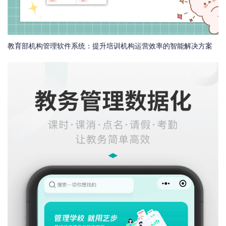
教育部机构管理软件系统：提升培训机构运营效率的智能解决方案