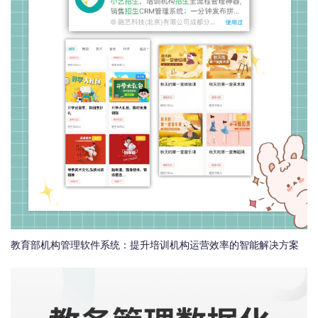
教育部机构管理软件系统：提升培训机构运营效率的智能解决方案