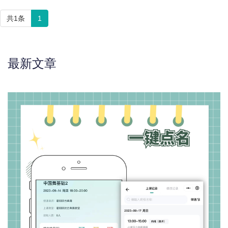
共1条
1
最新文章