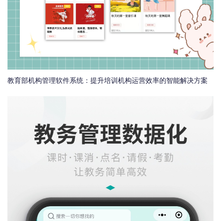
教育部机构管理软件系统：提升培训机构运营效率的智能解决方案