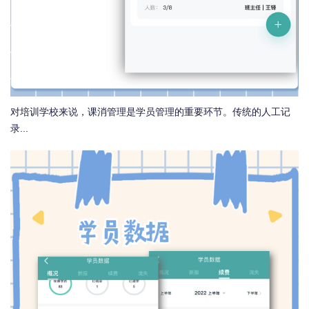
对培训学校来说，课消管理是学员管理的重要环节。传统的人工记
录...