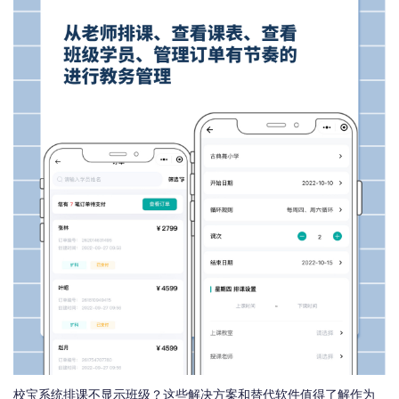
校宝系统排课不显示班级？这些解决方案和替代软件值得了解作为