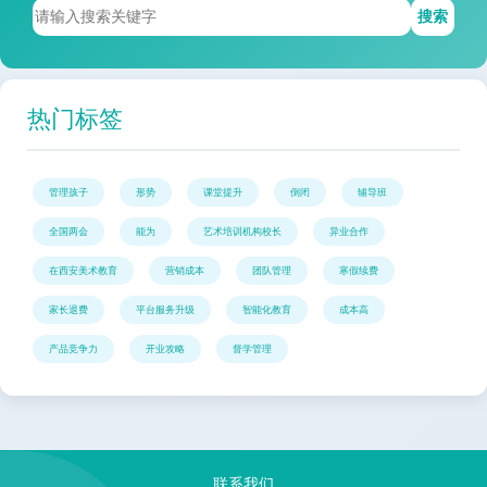
搜索
热门标签
管理孩子
形势
课堂提升
倒闭
辅导班
全国两会
能为
艺术培训机构校长
异业合作
在西安美术教育
营销成本
团队管理
寒假续费
家长退费
平台服务升级
智能化教育
成本高
产品竞争力
开业攻略
督学管理
联系我们