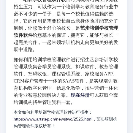
招生压力，可以作为一个培训学习教育服务行业中
必不可少的一份子，是每一个校长值得信赖的选
择，它的作用是需要校长自己亲身体验才能充分了
解到，让您做个舒心的校长，是
艺步培训学校管理
软件软件
给您基本的保证，拥有它，能够与校长一
起完美合作，一起带领培训机构走向更加美好的发
展中道路。
如何利用培训学校管理软件进行招生艺步培训学校
管理系统集合学员管理系统、排课软件、教务管理
软件、扫码收银、课程管理系统、家校服务APP、
CRM客户管理于一体的SAAS软件，是实现培训教
育机构数字化管理，信息化教学，招生营销一体化
的专业智慧校园解决方案。
现在注册
可以获取全套
培训机构招生管理资料一套。
本文如何利用培训学校管理软件进行招生：
https://www.artstep.cn/newstwo/2525.html
，艺步培训机
构管理软件版权所有！