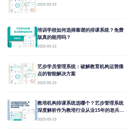
2025-05-23
培训学校如何选择靠谱的排课系统？免费
版真的能用吗？
2025-05-23
艺步学员管理系统：破解教育机构运营痛
点的智能解决方案
2025-05-23
教培机构排课系统选哪个？艺步管理系统
深度解析作为教培行业从业15年的老兵，
我见过太多机构在教务管理上栽跟头。排
2025-05-23
课冲突、教室闲置、教师超负荷...这些痛
点每天都在消耗机构的运营效率。今天就