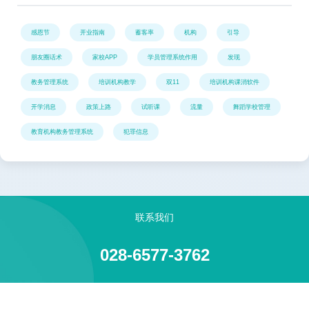
感恩节
开业指南
蓄客率
机构
引导
朋友圈话术
家校APP
学员管理系统作用
发现
教务管理系统
培训机构教学
双11
培训机构课消软件
开学消息
政策上路
试听课
流量
舞蹈学校管理
教育机构教务管理系统
犯罪信息
联系我们
028-6577-3762