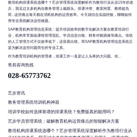
教培机构排课系统选哪个？艺步管理系统深度解析作为教培行业从业15年的老
兵，我见过太多机构在教务管理上栽跟头。排课冲突、教室闲置、教师超负
荷...这些痛点每天都在消耗机构的运营效率。今天就结合实战经验，聊聊如何
用专业系统解决这些难题。
SAP教育机构管理信息系统：提升培训效率的数字化解决方案在教育培训行
业，机构常常面临课程管理混乱、学员信息分散、财务对账困难等痛点。传统
的人工管理方式不仅效率低下，还容易出错。而SAP教育机构管理信息系统正
是为解决这些问题而生的专业工具。
作为教育培训机构的管理者，排课工作一直是让人头疼的大问题。传...
售前咨询热线
028-65773762
艺步资讯
教务管理系统培训机构神器
培训学校如何选择靠谱的排课系统？免费版真的能用吗？
艺步学员管理系统：破解教育机构运营痛点的智能解决方案
教培机构排课系统选哪个？艺步管理系统深度解析作为教培行业从