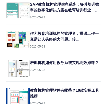
结合实战经验，聊聊如何用专业系统解决
SAP教育机构管理信息系统：提升培训效
这些难题。
率的数字化解决方案在教育培训行业，机
构常常面临课程管理混乱、学员信息分
2025-05-23
散、财务对账困难等痛点。传统的人工管
理方式不仅效率低下，还容易出错。而
SAP教育机构管理信息系统正是为解决这
作为教育培训机构的管理者，排课工作一
些问题而生的专业工具。
直是让人头疼的大问题。传...
2025-05-23
培训机构如何用教务系统实现高效排课？
2025-05-23
教育机构管理软件有哪些？10款实用工具
推荐
2025-05-23