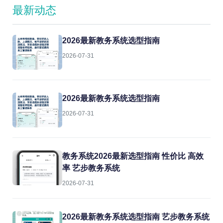
最新动态
2026最新教务系统选型指南
2026-07-31
2026最新教务系统选型指南
2026-07-31
教务系统2026最新选型指南 性价比 高效
率 艺步教务系统
2026-07-31
2026最新教务系统选型指南 艺步教务系统