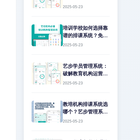
2025-05-23
培训学校如何选择靠
谱的排课系统？免费
版真的能用吗？
2025-05-23
艺步学员管理系统：
破解教育机构运营痛
点的智能解决方案
2025-05-23
教培机构排课系统选
哪个？艺步管理系统
深度解析作为教培行
2025-05-23
业从业15年的老兵，
我见过太多机构在教