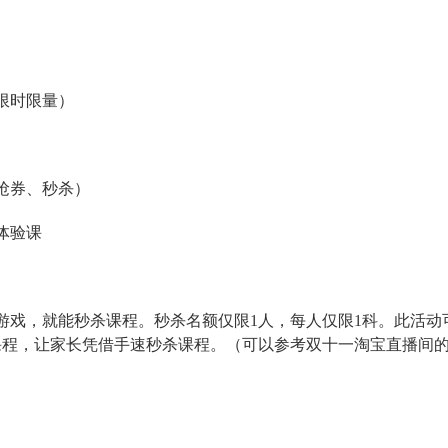
限时限量）
）
抢券、秒杀）
体验课
游戏，就能秒杀课程。秒杀名额仅限1人，每人仅限1科。此活动
课程，让家长凭借手速秒杀课程。（可以参考双十一淘宝直播间