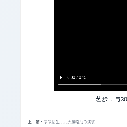
艺步，与3
上一篇：
寒假招生，九大策略助你满班