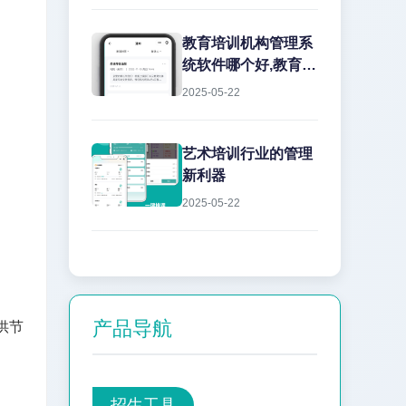
教育培训机构管理系
统软件哪个好,教育机
构管理软件怎么选?
2025-05-22
选择...
艺术培训行业的管理
新利器
2025-05-22
产品导航
供节
招生工具