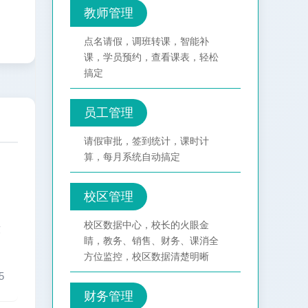
教师管理
点名请假，调班转课，智能补
课，学员预约，查看课表，轻松
搞定
员工管理
请假审批，签到统计，课时计
算，每月系统自动搞定
校区管理
校区数据中心，校长的火眼金
软
睛，教务、销售、财务、课消全
方位监控，校区数据清楚明晰
5
财务管理