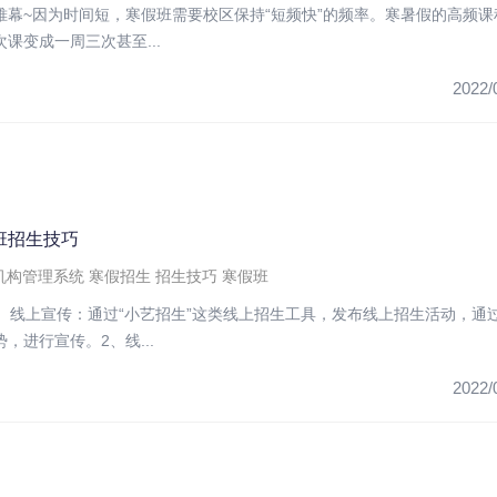
帷幕~因为时间短，寒假班需要校区保持“短频快”的频率。寒暑假的高频课
课变成一周三次甚至...
2022/
班招生技巧
机构管理系统
寒假招生
招生技巧
寒假班
1、线上宣传：通过“小艺招生”这类线上招生工具，发布线上招生活动，通
，进行宣传。2、线...
2022/