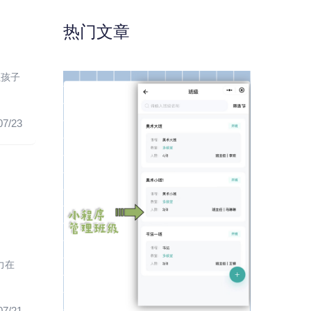
热门文章
让孩子
07/23
力在
07/21