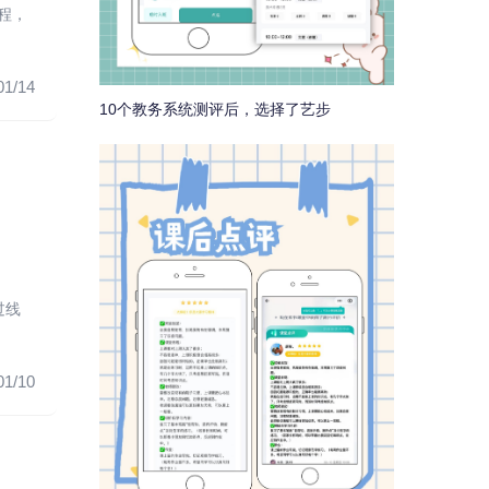
程，
01/14
10个教务系统测评后，选择了艺步
过线
01/10