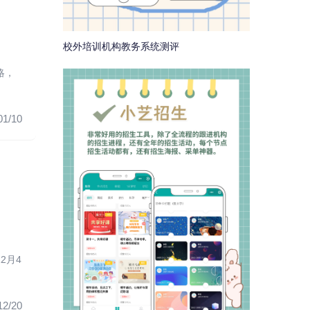
校外培训机构教务系统测评
略，
01/10
2月4
12/20