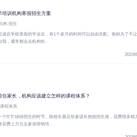
术培训机构寒假招生方案
机构
招生
完成在学校里面的学业后，有1个多月的时间可以自由支配。爸妈为了不
我，通常都会去机构给...
2019/
留住家长，机构应该建立怎样的课程体系？
课程体系
一个忙忙碌碌招生的时节。陈校长最近给参谋长抱怨招生难，花费很多精
花费上万元去参加营销培...
2019/