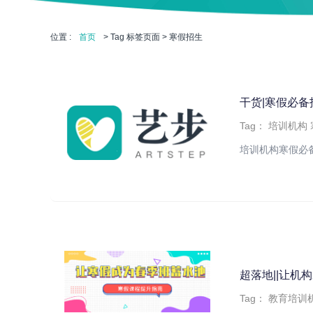
位置 :
首页
> Tag 标签页面 > 寒假招生
干货|寒假必
Tag：
培训机构
培训机构寒假必
超落地||让机
Tag：
教育培训