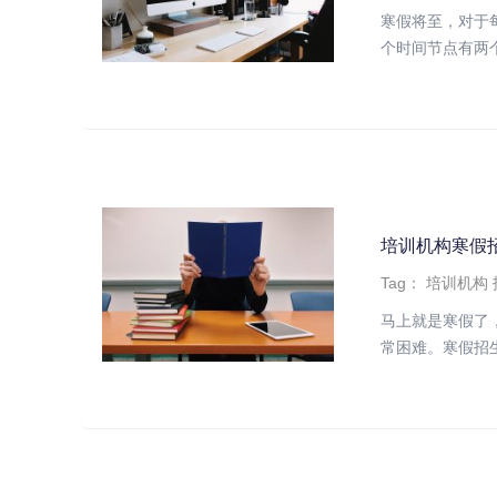
寒假将至，对于
个时间节点有两个
培训机构寒假
Tag：
培训机构
马上就是寒假了
常困难。寒假招生