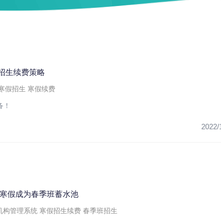
备招生续费策略
寒假招生
寒假续费
备！
2022/
构寒假成为春季班蓄水池
机构管理系统
寒假招生续费
春季班招生