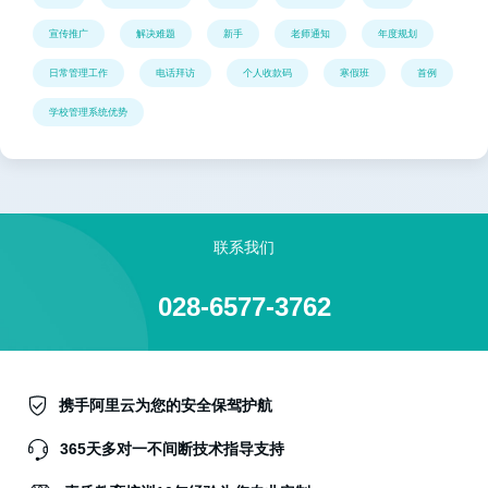
宣传推广
解决难题
新手
老师通知
年度规划
日常管理工作
电话拜访
个人收款码
寒假班
首例
学校管理系统优势
联系我们
028-6577-3762
携手阿里云为您的安全保驾护航
365天多对一不间断技术指导支持