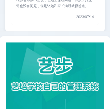
道也没有问题，但是让她和家长沟通就很尬尴。沟
通的时候不知道说什么，恨不得用脚...
2023/07/14