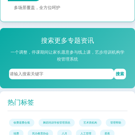
多场景覆盖，全方位呵护
搜索更多专题资讯
一个调整，停课期间让家长愿意参与线上课，艺步培训机构学
校管理系统
搜索
热门标签
收费退费合规
舞蹈培训学校管理系统
艺术类机构
管理帮助
续费
民办教育协会
八月
人工管理
星夜