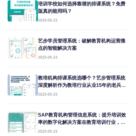
培训学校如何选择靠谱的排课系统？免费
版真的能用吗？
2025-05-23
艺步学员管理系统：破解教育机构运营痛
点的智能解决方案
2025-05-23
教培机构排课系统选哪个？艺步管理系统
深度解析作为教培行业从业15年的老兵，
我见过太多机构在教务管理上栽跟头。排
2025-05-23
课冲突、教室闲置、教师超负荷...这些痛
点每天都在消耗机构的运营效率。今天就
结合实战经验，聊聊如何用专业系统解决
SAP教育机构管理信息系统：提升培训效
这些难题。
率的数字化解决方案在教育培训行业，机
构常常面临课程管理混乱、学员信息分
2025-05-23