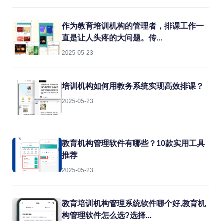
散、财务对账困难等痛点。传统的人工管
理方式不仅效率低下，还容易出错。而
SAP教育机构管理信息系统正是为解决这
作为教育培训机构的管理者，排课工作一
些问题而生的专业工具。
直是让人头疼的大问题。传...
2025-05-23
培训机构如何用教务系统实现高效排课？
2025-05-23
教育机构管理软件有哪些？10款实用工具
推荐
2025-05-23
教育培训机构管理系统软件哪个好,教育机
构管理软件怎么选?选择...