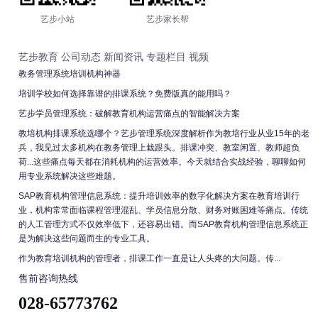
艺步小站
艺步家长帮
艺步教育
公司动态
新闻资讯
专题栏目
视频
教务管理系统培训机构神器
培训学校如何选择靠谱的排课系统？免费版真的能用吗？
艺步学员管理系统：破解教育机构运营痛点的智能解决方案
教培机构排课系统选哪个？艺步管理系统深度解析作为教培行业从业15年的老
兵，我见过太多机构在教务管理上栽跟头。排课冲突、教室闲置、教师超负
荷...这些痛点每天都在消耗机构的运营效率。今天就结合实战经验，聊聊如何
用专业系统解决这些难题。
SAP教育机构管理信息系统：提升培训效率的数字化解决方案在教育培训行
业，机构常常面临课程管理混乱、学员信息分散、财务对账困难等痛点。传统
的人工管理方式不仅效率低下，还容易出错。而SAP教育机构管理信息系统正
是为解决这些问题而生的专业工具。
作为教育培训机构的管理者，排课工作一直是让人头疼的大问题。传...
售前咨询热线
028-65773762