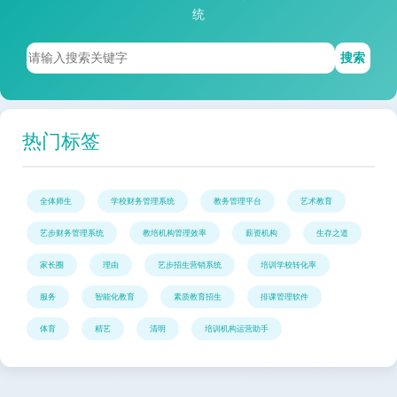
统
搜索
热门标签
全体师生
学校财务管理系统
教务管理平台
艺术教育
艺步财务管理系统
教培机构管理效率
薪资机构
生存之道
家长圈
理由
艺步招生营销系统
培训学校转化率
服务
智能化教育
素质教育招生
排课管理软件
体育
精艺
清明
培训机构运营助手