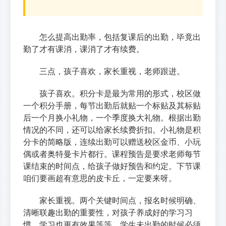
怎么提高出勤率，包括复课后的出勤，毕竟出
勤了才有课消，课消了才有续费。
三点，孩子喜欢，家长重视，老师跟进。
孩子喜欢。积分卡是最为常用的形式，校区做
一个积分手册，每节出勤后就贴一个标贴及其标贴
后一个月换小礼物，一个季度换大礼物。根据出勤
情况的不同，还可以给家长续费折扣。小礼物是积
分卡的简略版，连续出勤可以赠送校区金币、小玩
偶或者奥特曼卡片都行。课程预告是要求老师每节
课结束的时间点，给孩子做好预告和约定。下节课
咱们要画超有意思的皮卡丘，一定要来呀。
家长重视。两个关键时间点，报名时候明确、
清晰联趣出勤的重要性，对孩子养成好的学习习
惯、学习也更有效果等等。学生未出勤的时候必须