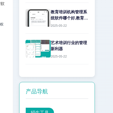
理软
教育培训机构管理系
。
统软件哪个好,教育机
构管理软件怎么选?
权
2025-05-22
选择...
艺术培训行业的管理
新利器
2025-05-22
产品导航
招生工具