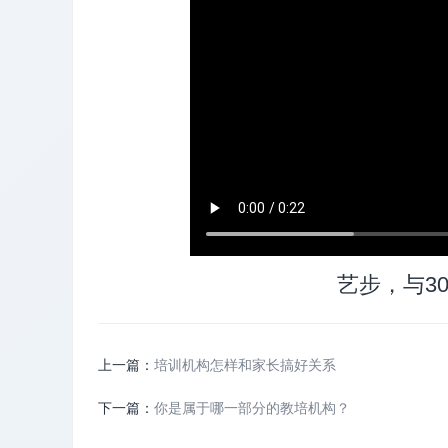
艺步，与3
上一篇：
培训机构怎样和家长搞好关系
下一篇：
你是属于哪一部分的教培机构？