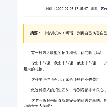
时间：2022-07-05 17:15:47 来源：
艺
摘要：
《培训机构！听话，别再自己伤害自己了
有一种叫大联盟的招生模式，你们听过吗?
你出十节课，我出十节课，他出十节课，一起组
超大的礼物。
这种羊毛你说有几个家长顶得住不去薅?
做这种模式的招生团队，你别说都非常良心，
这乍一听起来简直就是完美的多边共赢呐。但烦
业的竞争内旋呢?