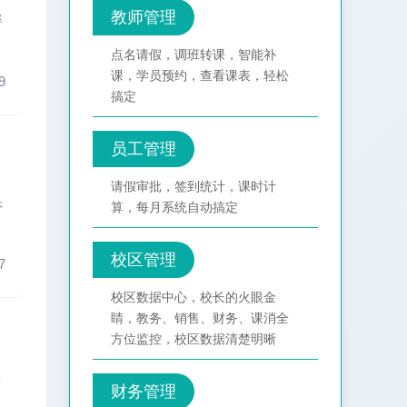
教师管理
率
点名请假，调班转课，智能补
课，学员预约，查看课表，轻松
9
搞定
员工管理
请假审批，签到统计，课时计
头
算，每月系统自动搞定
校区管理
7
校区数据中心，校长的火眼金
睛，教务、销售、财务、课消全
方位监控，校区数据清楚明晰
软
财务管理