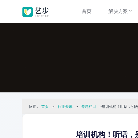
首页
解决方案
位置 :
首页
>
行业资讯
>
专题栏目
>培训机构！听话，别
培训机构！听话，