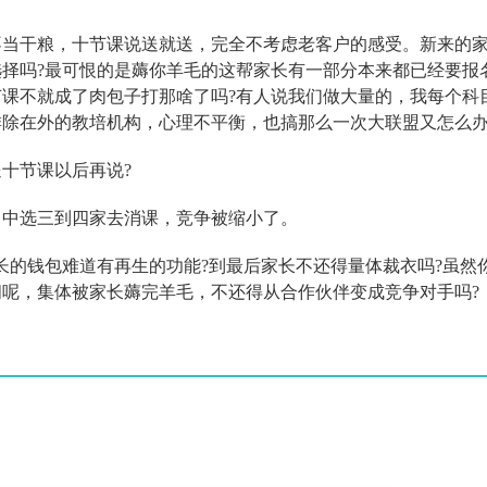
干粮，十节课说送就送，完全不考虑老客户的感受。新来的
择吗?最可恨的是薅你羊毛的这帮家长有一部分本来都已经要报
课不就成了肉包子打那啥了吗?有人说我们做大量的，我每个科
除在外的教培机构，心理不平衡，也搞那么一次大联盟又怎么办
十节课以后再说?
中选三到四家去消课，竞争被缩小了。
的钱包难道有再生的功能?到最后家长不还得量体裁衣吗?虽然
呢，集体被家长薅完羊毛，不还得从合作伙伴变成竞争对手吗?