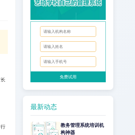
免费试用
家长
最新动态
教务管理系统培训机
培行
构神器