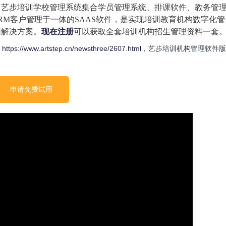
！艺步培训学校管理系统集合学员管理系统、排课软件、教务管
RM客户管理于一体的SAAS软件，是实现培训教育机构数字化管
园解决方案。
现在注册
可以获取全套培训机构招生管理资料一套
https://www.artstep.cn/newsthree/2607.html
，艺步培训机构管理软件版
申请免费试用