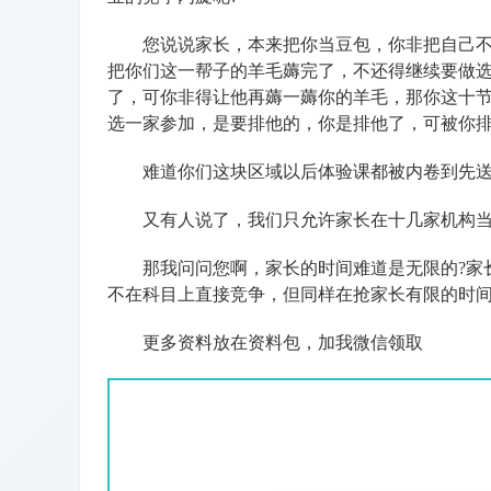
您说说家长，本来把你当豆包，你非把自己不当
把你们这一帮子的羊毛薅完了，不还得继续要做选
了，可你非得让他再薅一薅你的羊毛，那你这十节
选一家参加，是要排他的，你是排他了，可被你排
难道你们这块区域以后体验课都被内卷到先送
又有人说了，我们只允许家长在十几家机构当
那我问问您啊，家长的时间难道是无限的?家长
不在科目上直接竞争，但同样在抢家长有限的时间
更多资料放在资料包，加我微信领取