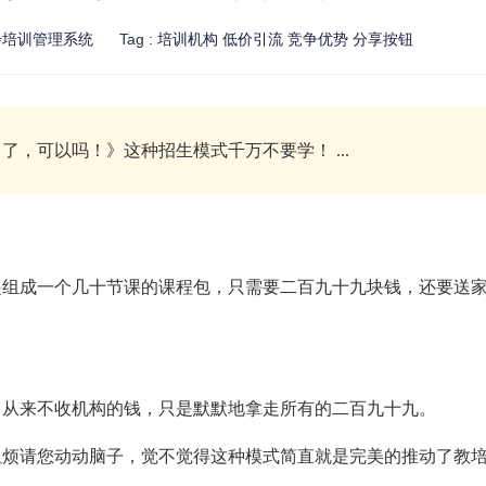
步培训管理系统
Tag :
培训机构
低价引流
竞争优势
分享按钮
，可以吗！》这种招生模式千万不要学！ ...
成一个几十节课的课程包，只需要二百九十九块钱，还要送
从来不收机构的钱，只是默默地拿走所有的二百九十九。
请您动动脑子，觉不觉得这种模式简直就是完美的推动了教