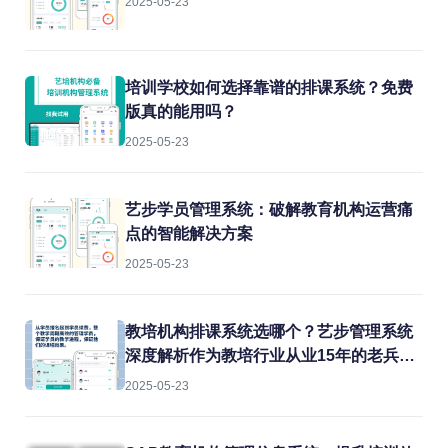
2025-05-23
培训学校如何选择靠谱的排课系统？免费
版真的能用吗？
2025-05-23
艺步学员管理系统：破解教育机构运营痛
点的智能解决方案
2025-05-23
教培机构排课系统选哪个？艺步管理系统
深度解析作为教培行业从业15年的老兵，
我见过太多机构在教务管理上栽跟头。排
2025-05-23
课冲突、教室闲置、教师超负荷...这些痛
点每天都在消耗机构的运营效率。今天就