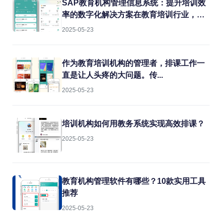
结合实战经验，聊聊如何用专业系统解决
SAP教育机构管理信息系统：提升培训效
这些难题。
率的数字化解决方案在教育培训行业，机
构常常面临课程管理混乱、学员信息分
2025-05-23
散、财务对账困难等痛点。传统的人工管
理方式不仅效率低下，还容易出错。而
SAP教育机构管理信息系统正是为解决这
作为教育培训机构的管理者，排课工作一
些问题而生的专业工具。
直是让人头疼的大问题。传...
2025-05-23
培训机构如何用教务系统实现高效排课？
2025-05-23
教育机构管理软件有哪些？10款实用工具
推荐
2025-05-23