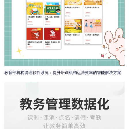
教育部机构管理软件系统：提升培训机构运营效率的智能解决方案