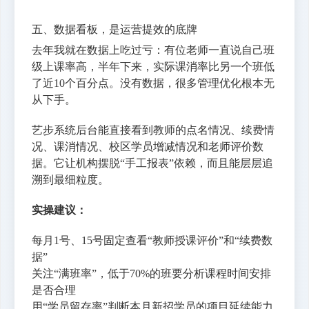
五、数据看板，是运营提效的底牌
去年我就在数据上吃过亏：有位老师一直说自己班
级上课率高，半年下来，实际课消率比另一个班低
了近10个百分点。没有数据，很多管理优化根本无
从下手。
艺步系统后台能直接看到教师的点名情况、续费情
况、课消情况、校区学员增减情况和老师评价数
据。它让机构摆脱“手工报表”依赖，而且能层层追
溯到最细粒度。
实操建议：
每月1号、15号固定查看“教师授课评价”和“续费数
据”
关注“满班率”，低于70%的班要分析课程时间安排
是否合理
用“学员留存率”判断本月新招学员的项目延续能力