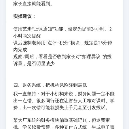
家长直接就能看到。
实操建议：
使用艺步“上课通知”功能，设定为提前24小时、2
小时两次提醒
课后强制老师用“点评+积分”模块，规定是25分钟
内完成
观察2周后，看看是否收到家长对“扣课异议”的投
诉量，是否明显减少
四、财务系统，把机构风险降到最低
我一直坚持：对于小机构来说，财务问题一定不能
出一点错。很多同行还在让财务人工核对课时、学
费，出一次错可能就损失上千元甚至引发投诉。
某大厂系统的财务模块偏重基础记账，但退费审
批、学员续费预警、多种支付方式统一生成电子票