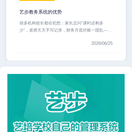
艺步教务系统的优势
很多机构校长都在犯愁：家长总问“课时还剩多
少”，老师天天手写记录，财务月底对账一团乱——
这背后，其实是校区管理缺失一个核...
2026/06/25