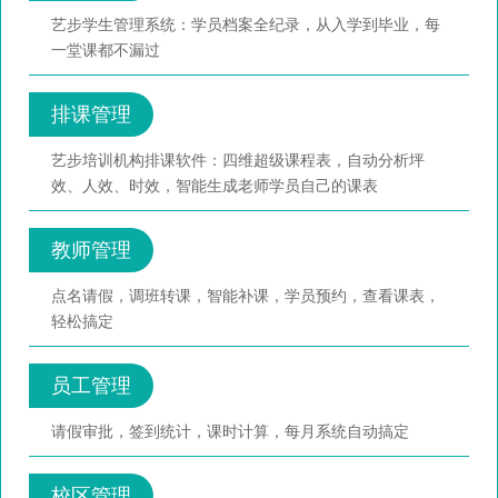
艺步学生管理系统：学员档案全纪录，从入学到毕业，每
一堂课都不漏过
排课管理
艺步培训机构排课软件：四维超级课程表，自动分析坪
效、人效、时效，智能生成老师学员自己的课表
教师管理
点名请假，调班转课，智能补课，学员预约，查看课表，
轻松搞定
员工管理
请假审批，签到统计，课时计算，每月系统自动搞定
校区管理