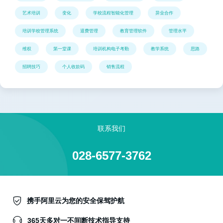
艺术培训
变化
学校流程智能化管理
异业合作
培训学校管理系统
退费管理
教育管理软件
管理水平
维权
第一堂课
培训机构电子考勤
教学系统
思路
招聘技巧
个人收款码
销售流程
联系我们
028-6577-3762
携手阿里云为您的安全保驾护航
365天多对一不间断技术指导支持