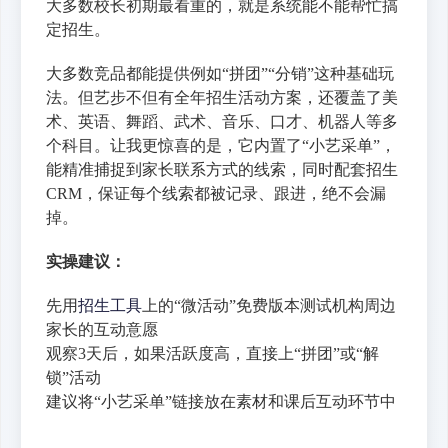
大多数校长初期最看重的，就是系统能不能帮忙搞
定招生。
大多数竞品都能提供例如“拼团”“分销”这种基础玩
法。但艺步不但有全年招生活动方案，还覆盖了美
术、英语、舞蹈、武术、音乐、口才、机器人等多
个科目。让我更惊喜的是，它内置了“小艺采单”，
能精准捕捉到家长联系方式的线索，同时配套招生
CRM，保证每个线索都被记录、跟进，绝不会漏
掉。
实操建议：
先用
招生工具
上的“微活动”免费版本测试机构周边
家长的互动意愿
观察3天后，如果活跃度高，直接上“拼团”或“解
锁”活动
建议将“小艺采单”链接放在素材和课后互动环节中