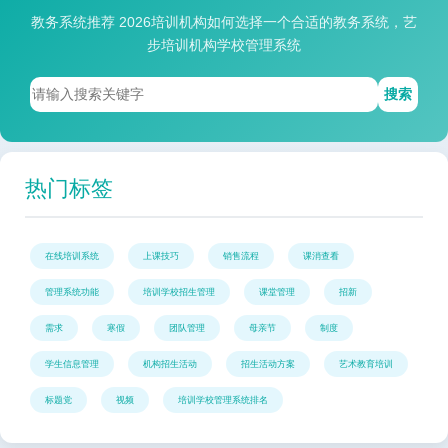
教务系统推荐 2026培训机构如何选择一个合适的教务系统，艺
步培训机构学校管理系统
搜索
热门标签
在线培训系统
上课技巧
销售流程
课消查看
管理系统功能
培训学校招生管理
课堂管理
招新
需求
寒假
团队管理
母亲节
制度
学生信息管理
机构招生活动
招生活动方案
艺术教育培训
标题党
视频
培训学校管理系统排名