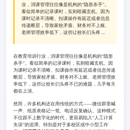
业，消课管理往往像是机构的“隐形杀手”。
看似简单的记录课时，实则暗藏玄机。因为
课时记录不清晰、扣课操作有延迟或者信息
传递断层，导致家校矛盾、财务对不上账、
老师管理效率低下，这些让校长们头疼 ...
在教育培训行业，
消
课管理往往像是机构的“隐形
杀手”。看似简单的记录课时，实则暗藏玄机。因
为课时记录不清晰、扣课操作有延迟或者信息传递
断层，导致家校矛盾、财务对不上账、老师管理效
率低下，这些让校长们头疼不已的难题，几乎每天
都在上演。
然而，许多机构还在用传统的方式——微信群里喊
一声、纸质表格记一笔、电话反复确认。这种模式
不仅跟不上数字化的时代，更容易陷入“人工计算
失误”的泥潭。特别是对于多校区或中小型工作