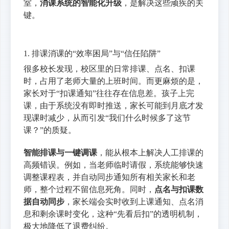
室，
消
课系统的智能化升级
，是解决这些顽疾的关
键。
1. 排课消课的“效率困局”与“信任陷阱”
很多校长发现，校区里的日常排课、点名、扣课
时，占用了老师大量的上班时间。而更麻烦的是，
家长对于“扣课通知”往往存在信息差。孩子上完
课，由于系统没有即时推送，家长可能到月底才发
现课时减少，从而引发“我们什么时候多了这节
课？”的质疑。
智能排课与一键调课
，能从根本上解决人工排课的
高频错误。例如，当老师临时请假，系统能够快速
调整课程表，并自动同步通知所有相关家长和老
师，整个过程不留信息死角。同时，
点名与扣课数
据自动同步
，家长端会实时收到上课通知、点名消
息和剩余课时变化，这种“先看后扣”的透明机制，
极大地降低了退费纠纷。