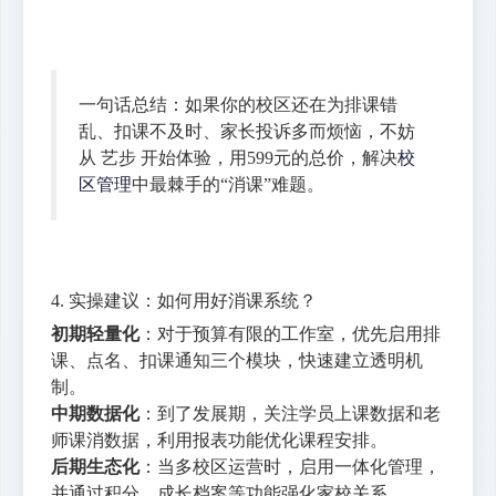
一句话总结：如果你的校区还在为排课错
乱、扣课不及时、家长投诉多而烦恼，不妨
从 艺步 开始体验，用599元的总价，解决
校
区管理
中最棘手的“消课”难题。
4. 实操建议：如何用好消课系统？
初期轻量化
：对于预算有限的工作室，优先启用排
课、点名、扣课通知三个模块，快速建立透明机
制。
中期数据化
：到了发展期，关注学员上课数据和老
师课消数据，利用报表功能优化课程安排。
后期生态化
：当多校区运营时，启用一体化管理，
并通过积分、成长档案等功能强化家校关系。