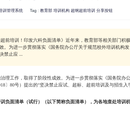
培训管理系统
Tag :
教育部
培训机构
超纲超前培训
分享按钮
超前培训！印发六科负面清单》近年来，教育部等相关部门积
效。为进一步贯彻落实《国务院办公厅关于规范校外培训机构发
禁止应 ...
构治理工作，取得了阶段性成效。为进一步贯彻落实《国务院办
18〕80号）提出的“坚决禁止应试、超标、超前培训及与招生入
培训负面清单（试行）（以下简称负面清单），为各地查处培训