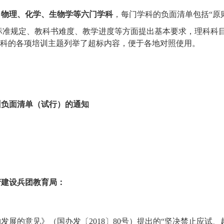
、物理、化学、生物学等六门学科
，每门学科的负面清单包括“原
程标准规定、教科书难度、教学进度等方面提出基本要求，理科科
学科的各项培训主题列举了超标内容，便于各地对照使用。
训负面清单（试行）的通知
产建设兵团教育局：
展的意见》（国办发〔2018〕80号）提出的“坚决禁止应试、