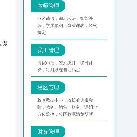
教师管理
点名请假，调班转课，智能补
课，学员预约，查看课表，轻松
搞定
，禁
员工管理
请假审批，签到统计，课时计
算，每月系统自动搞定
校区管理
校区数据中心，校长的火眼金
睛，教务、销售、财务、课消全
方位监控，校区数据清楚明晰
财务管理