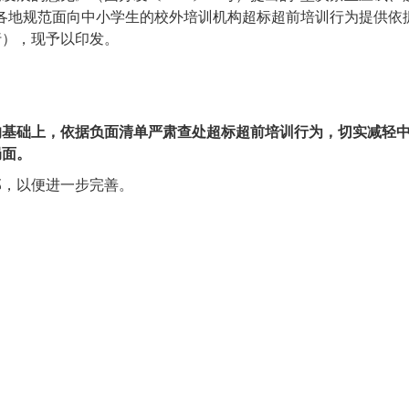
各地规范面向中小学生的校外培训机构超标超前培训行为提供依
行），现予以印发。
的基础上，依据负面清单严肃查处超标超前培训行为，切实减轻
局面。
部，以便进一步完善。