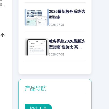
据，
2026最新教务系统选
型指南
2026-07-31
中小
教务系统2026最新选
型指南 性价比 高效
率 艺步教务系统
2026-07-31
产品导航
招生工具