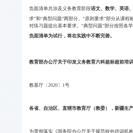
负面清单共涉及义务教育阶段
语文、数学、英语
求”和“典型问题”两部分。“原则要求”部分从课
对练习题提出基本要求。“典型问题”部分按照各
负面清单为试行，将在实践中不断完善。
教育部办公厅关于印发义务教育六科超标超前培
教基厅〔2020〕1号
各省、自治区、直辖市教育厅（教委），新疆生
为贯彻落实《国务院办公厅关于规范校外培训机构发