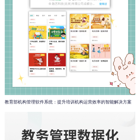
教育部机构管理软件系统：提升培训机构运营效率的智能解决方案