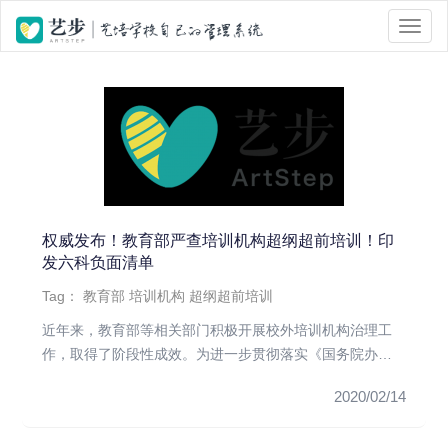
位置 :
首页
> Tag 标签页面 > 超纲超前培训
权威发布！教育部严查培训机构超纲超前培训！印
发六科负面清单
Tag：
教育部
培训机构
超纲超前培训
近年来，教育部等相关部门积极开展校外培训机构治理工
作，取得了阶段性成效。为进一步贯彻落实《国务院办公
厅关于规范校外培训机...
2020/02/14