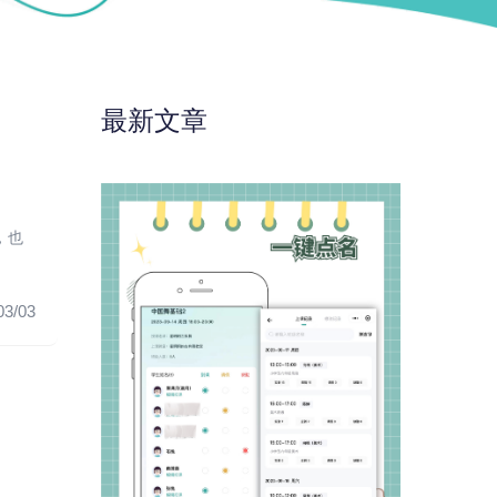
最新文章
，也
03/03