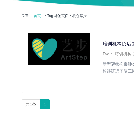
位置 :
首页
> Tag 标签页面 > 核心举措
培训机构疫后
Tag：
培训机构
新型冠状病毒肺
相继延迟了复工以
共1条
1