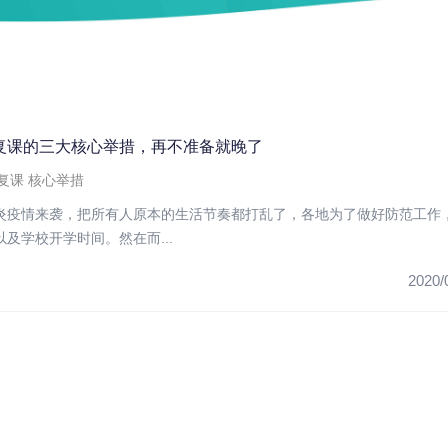
复课的三大核心举措，再不准备就晚了
复课
核心举措
炎疫情来袭，把所有人原本的生活节奏都打乱了，各地为了做好防范工作
及学校开学时间。然在而...
2020/