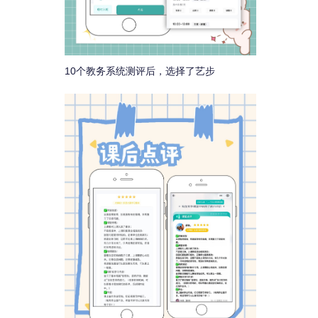
10个教务系统测评后，选择了艺步