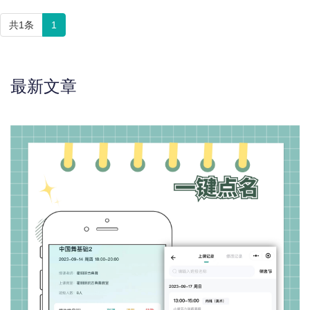
共1条
1
最新文章