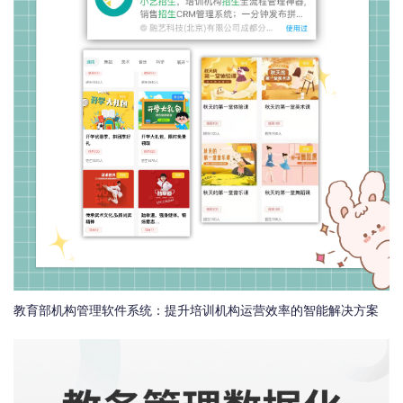
教育部机构管理软件系统：提升培训机构运营效率的智能解决方案