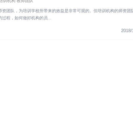
培训机构
教师团队
师资团队，为培训学校所带来的效益是非常可观的。但培训机构的师资团
过程，如何做好机构的员...
2018/