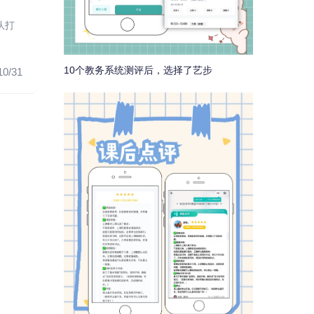
队打
10个教务系统测评后，选择了艺步
10/31