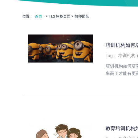
位置 :
首页
> Tag 标签页面 > 教师团队
培训机构如何
Tag：
培训机构
培训机构如何培
率高了才能有更高
教育培训机构